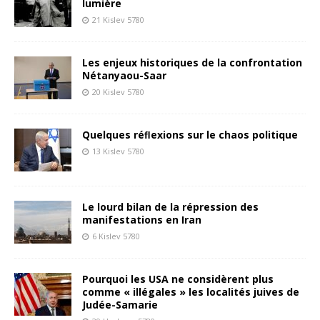
lumière
21 Kislev 5780
Les enjeux historiques de la confrontation
Nétanyaou-Saar
20 Kislev 5780
Quelques réﬂexions sur le chaos politique
13 Kislev 5780
Le lourd bilan de la répression des
manifestations en Iran
6 Kislev 5780
Pourquoi les USA ne considèrent plus
comme « illégales » les localités juives de
Judée-Samarie