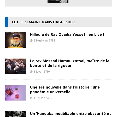
CETTE SEMAINE DANS HAGUESHER
Hilloula de Rav Ovadia Yossef : en Live !
2 Heshvan 5781
Le rav Messod Hamou zatsal, maître de la
bonté et de la rigueur
3 Iyyar 5780
Une ère nouvelle dans l’Histoire : une
pandémie universelle
11 Nisan 5780
Un ‘Hanouka inoubliable entre obscurité et