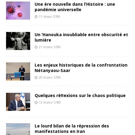
Une ère nouvelle dans l’Histoire : une
pandémie universelle
11 Nisan 5780
Un ‘Hanouka inoubliable entre obscurité et
lumière
21 Kislev 5780
Les enjeux historiques de la confrontation
Nétanyaou-Saar
20 Kislev 5780
Quelques réﬂexions sur le chaos politique
13 Kislev 5780
Le lourd bilan de la répression des
manifestations en Iran