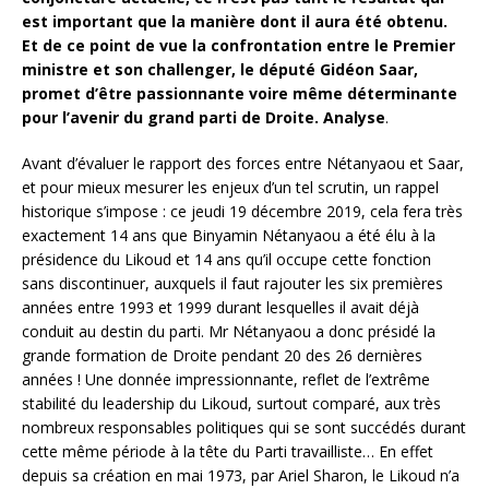
est important que la manière dont il aura été obtenu.
Et de ce point de vue la confrontation entre le Premier
ministre et son challenger, le député Gidéon Saar,
promet d’être passionnante voire même déterminante
pour l’avenir du grand parti de Droite. Analyse
.
Avant d’évaluer le rapport des forces entre Nétanyaou et Saar,
et pour mieux mesurer les enjeux d’un tel scrutin, un rappel
historique s’impose : ce jeudi 19 décembre 2019, cela fera très
exactement 14 ans que Binyamin Nétanyaou a été élu à la
présidence du Likoud et 14 ans qu’il occupe cette fonction
sans discontinuer, auxquels il faut rajouter les six premières
années entre 1993 et 1999 durant lesquelles il avait déjà
conduit au destin du parti. Mr Nétanyaou a donc présidé la
grande formation de Droite pendant 20 des 26 dernières
années ! Une donnée impressionnante, reflet de l’extrême
stabilité du leadership du Likoud, surtout comparé, aux très
nombreux responsables politiques qui se sont succédés durant
cette même période à la tête du Parti travailliste… En effet
depuis sa création en mai 1973, par Ariel Sharon, le Likoud n’a