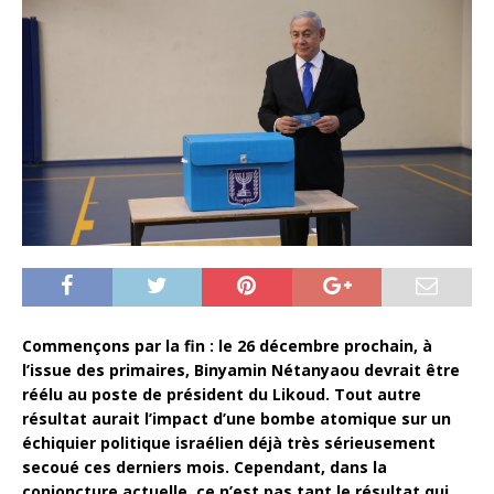
Commençons par la fin : le 26 décembre prochain, à
l’issue des primaires, Binyamin Nétanyaou devrait être
réélu au poste de président du Likoud. Tout autre
résultat aurait l’impact d’une bombe atomique sur un
échiquier politique israélien déjà très sérieusement
secoué ces derniers mois. Cependant, dans la
conjoncture actuelle, ce n’est pas tant le résultat qui