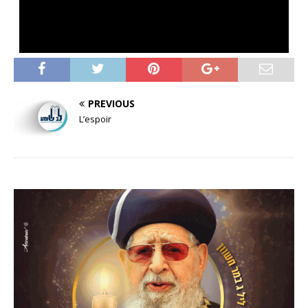
PREVIOUS
L’espoir