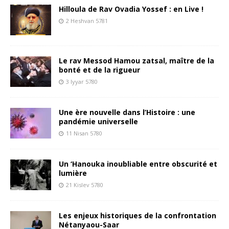
Hilloula de Rav Ovadia Yossef : en Live !
2 Heshvan 5781
Le rav Messod Hamou zatsal, maître de la
bonté et de la rigueur
3 Iyyar 5780
Une ère nouvelle dans l’Histoire : une
pandémie universelle
11 Nisan 5780
Un ‘Hanouka inoubliable entre obscurité et
lumière
21 Kislev 5780
Les enjeux historiques de la confrontation
Nétanyaou-Saar