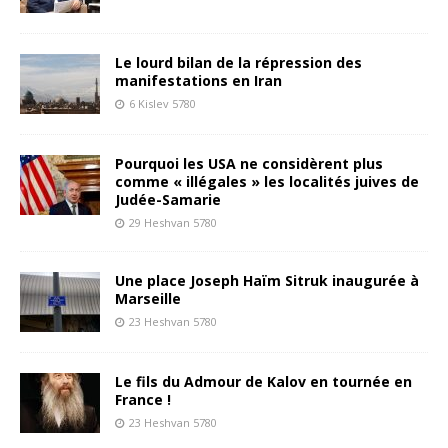
Le lourd bilan de la répression des
manifestations en Iran
6 Kislev 5780
Pourquoi les USA ne considèrent plus
comme « illégales » les localités juives de
Judée-Samarie
29 Heshvan 5780
Une place Joseph Haïm Sitruk inaugurée à
Marseille
23 Heshvan 5780
Le fils du Admour de Kalov en tournée en
France !
23 Heshvan 5780