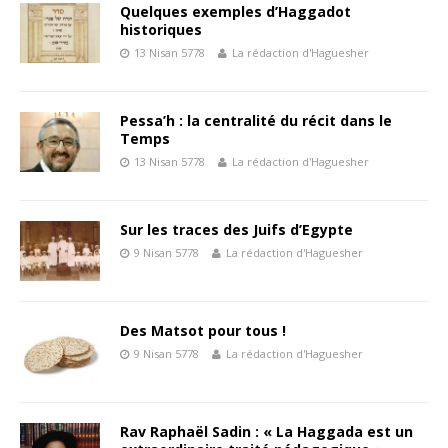
Quelques exemples d’Haggadot
historiques
13 Nisan 5778
La rédaction d'Haguesher
Pessa’h : la centralité du récit dans le
Temps
13 Nisan 5778
La rédaction d'Haguesher
Sur les traces des Juifs d’Egypte
9 Nisan 5778
La rédaction d'Haguesher
Des Matsot pour tous !
9 Nisan 5778
La rédaction d'Haguesher
Rav Raphaël Sadin : « La Haggada est un