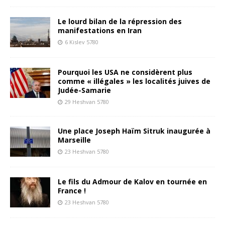
Le lourd bilan de la répression des
manifestations en Iran
6 Kislev 5780
Pourquoi les USA ne considèrent plus
comme « illégales » les localités juives de
Judée-Samarie
29 Heshvan 5780
Une place Joseph Haïm Sitruk inaugurée à
Marseille
23 Heshvan 5780
Le fils du Admour de Kalov en tournée en
France !
23 Heshvan 5780