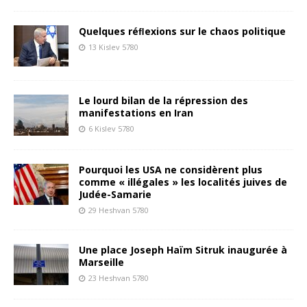
Quelques réﬂexions sur le chaos politique
13 Kislev 5780
Le lourd bilan de la répression des
manifestations en Iran
6 Kislev 5780
Pourquoi les USA ne considèrent plus
comme « illégales » les localités juives de
Judée-Samarie
29 Heshvan 5780
Une place Joseph Haïm Sitruk inaugurée à
Marseille
23 Heshvan 5780