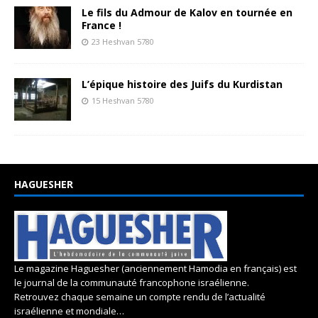
Le fils du Admour de Kalov en tournée en
France !
23 Heshvan 5780
L’épique histoire des Juifs du Kurdistan
15 Heshvan 5780
HAGUESHER
Le magazine Haguesher (anciennement Hamodia en français) est
le journal de la communauté francophone israélienne.
Retrouvez chaque semaine un compte rendu de l’actualité
israélienne et mondiale…