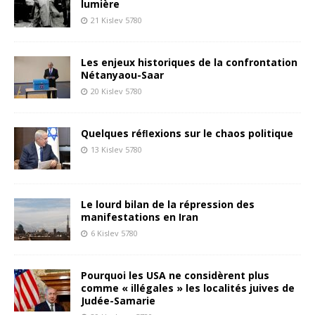
lumière
21 Kislev 5780
Les enjeux historiques de la confrontation
Nétanyaou-Saar
20 Kislev 5780
Quelques réﬂexions sur le chaos politique
13 Kislev 5780
Le lourd bilan de la répression des
manifestations en Iran
6 Kislev 5780
Pourquoi les USA ne considèrent plus
comme « illégales » les localités juives de
Judée-Samarie