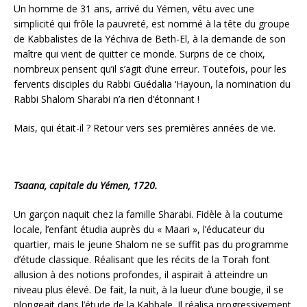
Un homme de 31 ans, arrivé du Yémen, vêtu avec une
simplicité qui frôle la pauvreté, est nommé à la tête du groupe
de Kabbalistes de la Yéchiva de Beth-El, à la demande de son
maître qui vient de quitter ce monde. Surpris de ce choix,
nombreux pensent qu’il s’agit d’une erreur. Toutefois, pour les
fervents disciples du Rabbi Guédalia ‘Hayoun, la nomination du
Rabbi Shalom Sharabi n’a rien d’étonnant !
Mais, qui était-il ? Retour vers ses premières années de vie.
Tsaana, capitale du Yémen, 1720.
Un garçon naquit chez la famille Sharabi. Fidèle à la coutume
locale, l’enfant étudia auprès du « Maari », l’éducateur du
quartier, mais le jeune Shalom ne se suffit pas du programme
d’étude classique. Réalisant que les récits de la Torah font
allusion à des notions profondes, il aspirait à atteindre un
niveau plus élevé. De fait, la nuit, à la lueur d’une bougie, il se
plongeait dans l’étude de la Kabbale. Il réalisa progressivement