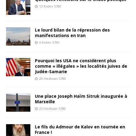
13 Kislev 5780
Le lourd bilan de la répression des
manifestations en Iran
6 Kislev 5780
Pourquoi les USA ne considèrent plus
comme « illégales » les localités juives de
Judée-Samarie
29 Heshvan 5780
Une place Joseph Haïm Sitruk inaugurée à
Marseille
23 Heshvan 5780
Le fils du Admour de Kalov en tournée en
France !