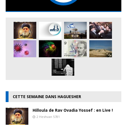
CETTE SEMAINE DANS HAGUESHER
Hilloula de Rav Ovadia Yossef : en Live !
2 Heshvan 5781