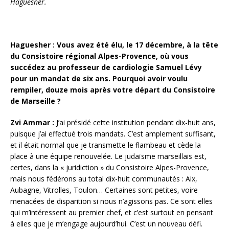
Haguesher.
Haguesher : Vous avez été élu, le 17 décembre, à la tête
du Consistoire régional Alpes-Provence, où vous
succédez au professeur de cardiologie Samuel Lévy
pour un mandat de six ans. Pourquoi avoir voulu
rempiler, douze mois après votre départ du Consistoire
de Marseille ?
Zvi Ammar :
J’ai présidé cette institution pendant dix-huit ans,
puisque j’ai effectué trois mandats. C’est amplement suffisant,
et il était normal que je transmette le flambeau et cède la
place à une équipe renouvelée. Le judaïsme marseillais est,
certes, dans la « juridiction » du Consistoire Alpes-Provence,
mais nous fédérons au total dix-huit communautés : Aix,
Aubagne, Vitrolles, Toulon… Certaines sont petites, voire
menacées de disparition si nous n’agissons pas. Ce sont elles
qui m’intéressent au premier chef, et c’est surtout en pensant
à elles que je m’engage aujourd’hui. C’est un nouveau défi.