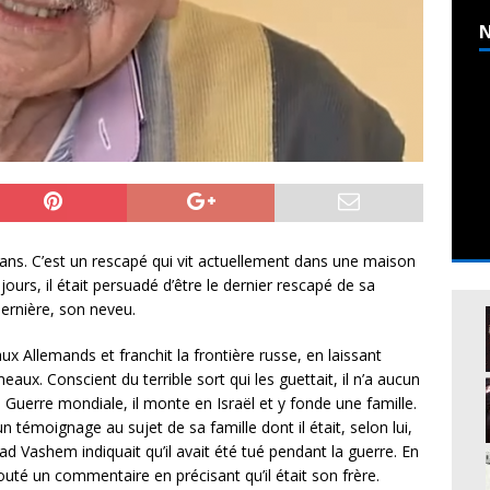
N
2 ans. C’est un rescapé qui vit actuellement dans une maison
jours, il était persuadé d’être le dernier rescapé de sa
 dernière, son neveu.
aux Allemands et franchit la frontière russe, en laissant
eaux. Conscient du terrible sort qui les guettait, il n’a aucun
e Guerre mondiale, il monte en Israël et y fonde une famille.
n témoignage au sujet de sa famille dont il était, selon lui,
ad Vashem indiquait qu’il avait été tué pendant la guerre. En
uté un commentaire en précisant qu’il était son frère.