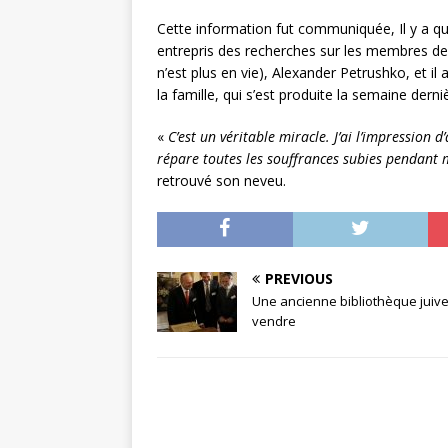
Cette information fut communiquée, Il y a quel
entrepris des recherches sur les membres de l
n’est plus en vie), Alexander Petrushko, et 
la famille, qui s’est produite la semaine dern
«
C’est un véritable miracle. J’ai l’impression 
répare toutes les souffrances subies pendant
retrouvé son neveu.
PREVIOUS
Une ancienne bibliothèque juive
vendre