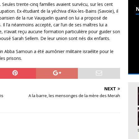
 Seules trente-cinq familles avaient survécu, sur les cent
N
pation. Ex-étudiant de la yéchiva d’Aix-les-Bains (Savoie), il
parisien de la rue Vauquelin quand on lui a proposé de
l l’a néanmoins accepté, car l’un de ses maîtres lui a
n’avait reçu aucune formation particulière pour guider son
ousé Sarah Sellem. De leur union sont nés dix enfants.
in Abba Samoun a été aumônier militaire israélite pour le
es prisons.
NEXT
is
A la barre, les mensonges de la mère des Merah