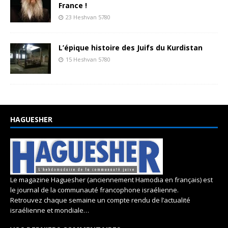
France !
23 Heshvan 5780
L’épique histoire des Juifs du Kurdistan
15 Heshvan 5780
HAGUESHER
Le magazine Haguesher (anciennement Hamodia en français) est
le journal de la communauté francophone israélienne.
Retrouvez chaque semaine un compte rendu de l’actualité
israélienne et mondiale…