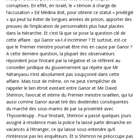
corruptives. En effet, en Israël, le « témoin à charge de
l’accusation » Ed Médina doit, pour obtenir ce statut « privilégié
» qui peut lui éviter de longues années de prison, apporter des
preuves de l’implication de personnalités plus haut placées
dans la hiérarchie. Et c’est là que se pose la question-clé de
cette affaire : qui Ganor va-t-il incriminer ? Et surtout, est-ce
que le Premier ministre pourrait être mis en cause par Ganor ?
A cette dernière question, la plupart des observateurs
répondent pour l’instant par la négative et se réfèrent au
conseiller juridique du gouvernement qui répète que Mr
Nétanyaou n’est absolument pas soupçonné dans cette
affaire. Mais tout de même, on ne peut s’empêcher de
rappeler le lien étroit existant entre Ganor et Me David
Shimron, l’avocat et intime du Premier ministre israélien, qui lui
aussi comme Ganor aurait tiré des dividendes conséquentes
du marché des sous-marins de par sa proximité avec
Thyssenkrupp . Pour l’instant, Shimron a passé quelques jours
assigné à résidence mais la police l’a laissé partir dimanche en
vacances à l’étranger, ce qui laisse sous-entendre qu’il
n’intéresse pas les enquêteurs. Et si Shimron ne préoccupe pas