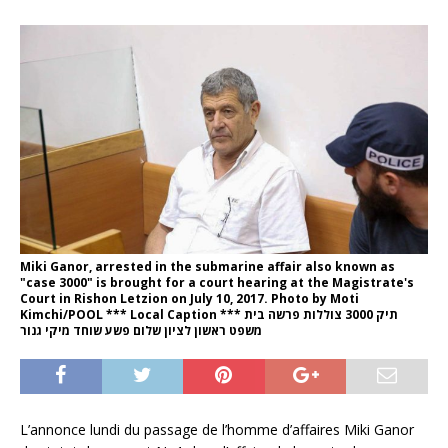
Miki Ganor, arrested in the submarine affair also known as
"case 3000" is brought for a court hearing at the Magistrate's
Court in Rishon Letzion on July 10, 2017. Photo by Moti
Kimchi/POOL *** Local Caption *** תיק 3000 צוללות פרשה בית
משפט ראשון לציון שלום פשע שוחד מיקי גנור
L’annonce lundi du passage de l’homme d’affaires Miki Ganor