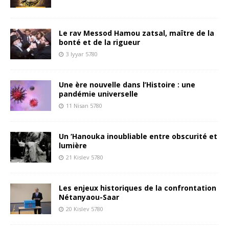
Le rav Messod Hamou zatsal, maître de la
bonté et de la rigueur
3 Iyyar 5780
Une ère nouvelle dans l’Histoire : une
pandémie universelle
11 Nisan 5780
Un ‘Hanouka inoubliable entre obscurité et
lumière
21 Kislev 5780
Les enjeux historiques de la confrontation
Nétanyaou-Saar
20 Kislev 5780