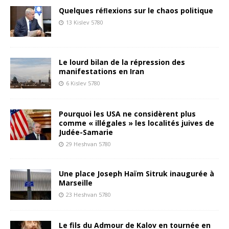
Quelques réﬂexions sur le chaos politique
13 Kislev 5780
Le lourd bilan de la répression des
manifestations en Iran
6 Kislev 5780
Pourquoi les USA ne considèrent plus
comme « illégales » les localités juives de
Judée-Samarie
29 Heshvan 5780
Une place Joseph Haïm Sitruk inaugurée à
Marseille
23 Heshvan 5780
Le fils du Admour de Kalov en tournée en