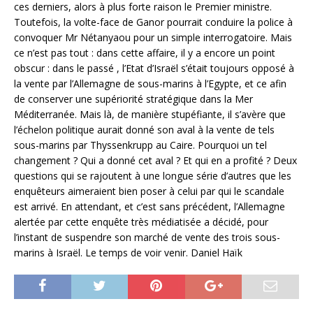
ces derniers, alors à plus forte raison le Premier ministre.
Toutefois, la volte-face de Ganor pourrait conduire la police à
convoquer Mr Nétanyaou pour un simple interrogatoire. Mais
ce n’est pas tout : dans cette affaire, il y a encore un point
obscur : dans le passé , l’Etat d’Israël s’était toujours opposé à
la vente par l’Allemagne de sous-marins à l’Egypte, et ce afin
de conserver une supériorité stratégique dans la Mer
Méditerranée. Mais là, de manière stupéfiante, il s’avère que
l’échelon politique aurait donné son aval à la vente de tels
sous-marins par Thyssenkrupp au Caire. Pourquoi un tel
changement ? Qui a donné cet aval ? Et qui en a profité ? Deux
questions qui se rajoutent à une longue série d’autres que les
enquêteurs aimeraient bien poser à celui par qui le scandale
est arrivé. En attendant, et c’est sans précédent, l’Allemagne
alertée par cette enquête très médiatisée a décidé, pour
l’instant de suspendre son marché de vente des trois sous-
marins à Israël. Le temps de voir venir. Daniel Haïk