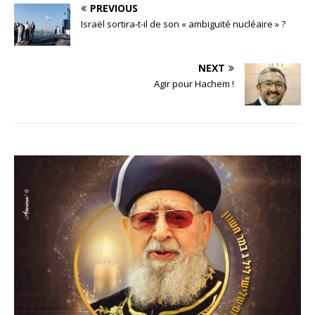
PREVIOUS
Israël sortira-t-il de son « ambiguïté nucléaire » ?
NEXT
Agir pour Hachem !