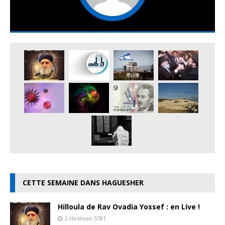
CETTE SEMAINE DANS HAGUESHER
Hilloula de Rav Ovadia Yossef : en Live !
2 Heshvan 5781