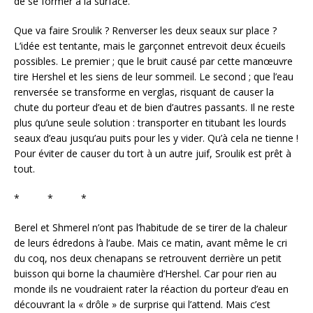
de se former à la surface.
Que va faire Sroulik ? Renverser les deux seaux sur place ?
L’idée est tentante, mais le garçonnet entrevoit deux écueils
possibles. Le premier ; que le bruit causé par cette manœuvre
tire Hershel et les siens de leur sommeil. Le second ; que l’eau
renversée se transforme en verglas, risquant de causer la
chute du porteur d’eau et de bien d’autres passants. Il ne reste
plus qu’une seule solution : transporter en titubant les lourds
seaux d’eau jusqu’au puits pour les y vider. Qu’à cela ne tienne !
Pour éviter de causer du tort à un autre juif, Sroulik est prêt à
tout.
* * *
Berel et Shmerel n’ont pas l’habitude de se tirer de la chaleur
de leurs édredons à l’aube. Mais ce matin, avant même le cri
du coq, nos deux chenapans se retrouvent derrière un petit
buisson qui borne la chaumière d’Hershel. Car pour rien au
monde ils ne voudraient rater la réaction du porteur d’eau en
découvrant la « drôle » de surprise qui l’attend. Mais c’est