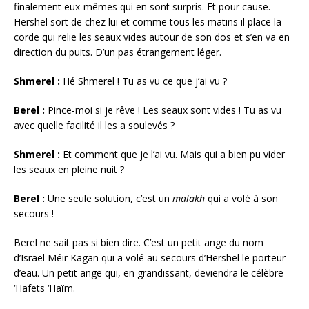
finalement eux-mêmes qui en sont surpris. Et pour cause.
Hershel sort de chez lui et comme tous les matins il place la
corde qui relie les seaux vides autour de son dos et s’en va en
direction du puits. D’un pas étrangement léger.
Shmerel :
Hé Shmerel ! Tu as vu ce que j’ai vu ?
Berel :
Pince-moi si je rêve ! Les seaux sont vides ! Tu as vu
avec quelle facilité il les a soulevés ?
Shmerel :
Et comment que je l’ai vu. Mais qui a bien pu vider
les seaux en pleine nuit ?
Berel :
Une seule solution, c’est un
malakh
qui a volé à son
secours !
Berel ne sait pas si bien dire. C’est un petit ange du nom
d’Israël Méir Kagan qui a volé au secours d’Hershel le porteur
d’eau. Un petit ange qui, en grandissant, deviendra le célèbre
‘Hafets ‘Haïm.