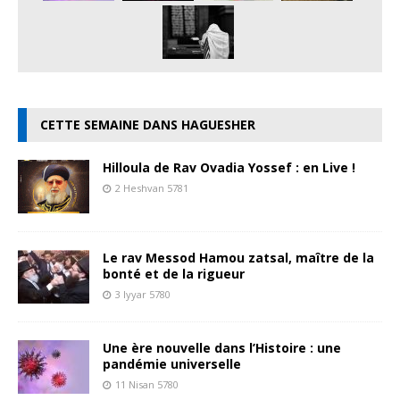
CETTE SEMAINE DANS HAGUESHER
Hilloula de Rav Ovadia Yossef : en Live !
2 Heshvan 5781
Le rav Messod Hamou zatsal, maître de la
bonté et de la rigueur
3 Iyyar 5780
Une ère nouvelle dans l’Histoire : une
pandémie universelle
11 Nisan 5780