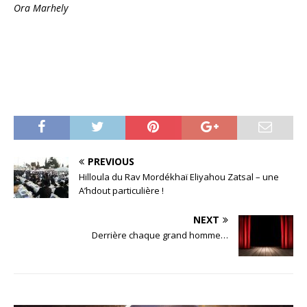
Ora Marhely
PREVIOUS
Hilloula du Rav Mordékhaï Eliyahou Zatsal – une
A’hdout particulière !
NEXT
Derrière chaque grand homme…