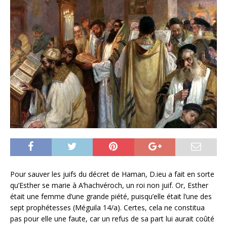
Pour sauver les juifs du décret de Haman, D.ieu a fait en sorte
qu’Esther se marie à A’hachvéroch, un roi non juif. Or, Esther
était une femme d’une grande piété, puisqu’elle était l’une des
sept prophétesses (Méguila 14/a). Certes, cela ne constitua
pas pour elle une faute, car un refus de sa part lui aurait coûté