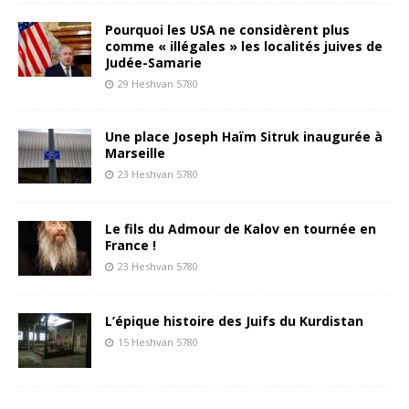
Pourquoi les USA ne considèrent plus
comme « illégales » les localités juives de
Judée-Samarie
29 Heshvan 5780
Une place Joseph Haïm Sitruk inaugurée à
Marseille
23 Heshvan 5780
Le fils du Admour de Kalov en tournée en
France !
23 Heshvan 5780
L’épique histoire des Juifs du Kurdistan
15 Heshvan 5780