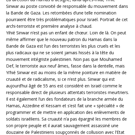
Sinwar au poste convoité de responsable du mouvement dans
la Bande de Gaza. Les retombées d’une telle nomination
pourraient être très problématiques pour Israël. Portrait de cet
archi-terroriste et première analyse à chaud.
Yihié Sinwar n’est pas un enfant de chœur. Loin de là. On peut
même affirmer que le nouveau patron du Hamas dans la
Bande de Gaza est l’un des terroristes les plus cruels et les
plus radicaux qui ne se soient jamais hissés à la tête du
mouvement intégriste palestinien. Non pas que Mouhamed
Def, le terroriste aux neuf âmes, fasse dans la dentelle, mais
Yi’hié Sinwar est au moins de la même pointure en matière de
cruauté et de radicalisme, si ce n’est plus. Sinwar qui est
aujourd’hui âgé de 55 ans est considéré en Israël comme le
responsable direct de plusieurs attentats terroristes meurtriers.
Il est également l’un des fondateurs de la branche armée du
Hamas, Azzedine el Kessam et s’est fait une « spécialité » de
programmer et de mettre en application des enlèvements de
soldats israéliens. Sa cruauté n’a pas épargné les membres de
son propre peuple et il aurait sauvagement assassiné une
douzaine de Palestiniens soupçonnés de collusion avec l’Etat