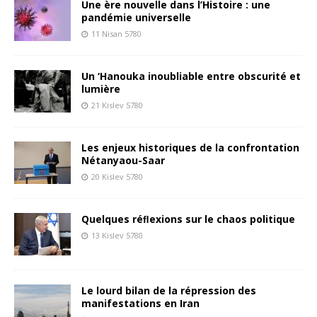
Une ère nouvelle dans l’Histoire : une
pandémie universelle
11 Nisan 5780
Un ‘Hanouka inoubliable entre obscurité et
lumière
21 Kislev 5780
Les enjeux historiques de la confrontation
Nétanyaou-Saar
20 Kislev 5780
Quelques réﬂexions sur le chaos politique
13 Kislev 5780
Le lourd bilan de la répression des
manifestations en Iran