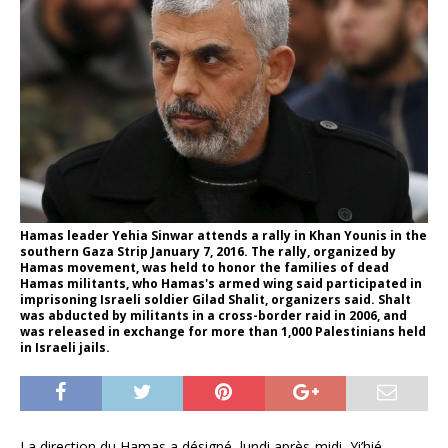
Hamas leader Yehia Sinwar attends a rally in Khan Younis in the
southern Gaza Strip January 7, 2016. The rally, organized by
Hamas movement, was held to honor the families of dead
Hamas militants, who Hamas's armed wing said participated in
imprisoning Israeli soldier Gilad Shalit, organizers said. Shalt
was abducted by militants in a cross-border raid in 2006, and
was released in exchange for more than 1,000 Palestinians held
in Israeli jails.
La direction du Hamas a désigné, lundi après-midi, Yi’hié