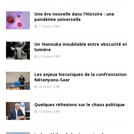
Une ère nouvelle dans l’Histoire : une
pandémie universelle
11 Nisan 5780
Un ‘Hanouka inoubliable entre obscurité et
lumière
21 Kislev 5780
Les enjeux historiques de la confrontation
Nétanyaou-Saar
20 Kislev 5780
Quelques réﬂexions sur le chaos politique
13 Kislev 5780