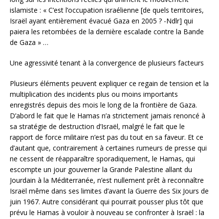
islamiste : « C’est l’occupation israélienne [de quels territoires,
Israël ayant entièrement évacué Gaza en 2005 ? -Ndlr] qui
paiera les retombées de la dernière escalade contre la Bande
de Gaza » …
Une agressivité tenant à la convergence de plusieurs facteurs
Plusieurs éléments peuvent expliquer ce regain de tension et la
multiplication des incidents plus ou moins importants
enregistrés depuis des mois le long de la frontière de Gaza.
D’abord le fait que le Hamas n’a strictement jamais renoncé à
sa stratégie de destruction d’Israël, malgré le fait que le
rapport de force militaire n’est pas du tout en sa faveur. Et ce
d’autant que, contrairement à certaines rumeurs de presse qui
ne cessent de réapparaître sporadiquement, le Hamas, qui
escompte un jour gouverner la Grande Palestine allant du
Jourdain à la Méditerranée, n’est nullement prêt à reconnaître
Israël même dans ses limites d’avant la Guerre des Six Jours de
juin 1967. Autre considérant qui pourrait pousser plus tôt que
prévu le Hamas à vouloir à nouveau se confronter à Israël : la