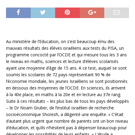
Au ministère de l’Education, on s’est beaucoup ému des
mauvais résultats des élèves israéliens aux tests du PISA, un
programme concocté par l’OCDE et qui mesure tous les 3 ans
le niveau en maths, sciences et lecture d’élèves scolarisés
ayant une moyenne d’âge de 15 ans. A ce test, auquel se sont
soumis les scolaires de 72 pays représentant 90 % de
l’économie mondiale, les jeunes Israéliens se sont positionnés
en dessous des moyennes de l’OCDE. En sciences, ils arrivent
à la 40e place, en maths à la 20e et en lecture au 37e rang.
Suite à ces résultats – les plus bas de tous les pays développés
– le Dr Noam Gruber, de l’institut israélien de recherche
socioéconomique Shoresh, a diligenté une enquête. « C’était
d’autant plus urgent que nombre de parents ont un bon niveau
d’éducation, et qu’ils n’hésitent pas à dépenser beaucoup pour
développer les possibilités de leurs enfants. » L’étude a