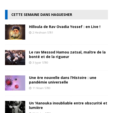
CETTE SEMAINE DANS HAGUESHER
Hilloula de Rav Ovadia Yossef : en Live !
2 Heshvan 5781
Le rav Messod Hamou zatsal, maître de la
bonté et de la rigueur
3 Iyyar 5780
Une ère nouvelle dans l’Histoire : une
pandémie universelle
11 Nisan 5780
Un ‘Hanouka inoubliable entre obscurité et
lumière