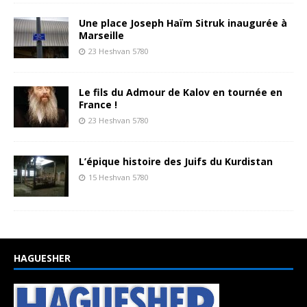
Une place Joseph Haïm Sitruk inaugurée à
Marseille
23 Heshvan 5780
Le fils du Admour de Kalov en tournée en
France !
23 Heshvan 5780
L’épique histoire des Juifs du Kurdistan
15 Heshvan 5780
HAGUESHER