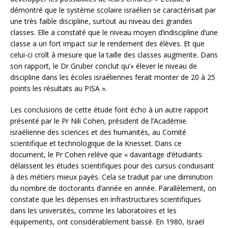
démontré que le système scolaire israélien se caractérisait par
une très faible discipline, surtout au niveau des grandes
classes. Elle a constaté que le niveau moyen d’indiscipline d’une
classe a un fort impact sur le rendement des élèves. Et que
celui-ci croît à mesure que la taille des classes augmente. Dans
son rapport, le Dr Gruber conclut qu’« élever le niveau de
discipline dans les écoles israéliennes ferait monter de 20 à 25
points les résultats au PISA ».
Les conclusions de cette étude font écho à un autre rapport
présenté par le Pr Nili Cohen, président de l’Académie
israélienne des sciences et des humanités, au Comité
scientifique et technologique de la Knesset. Dans ce
document, le Pr Cohen relève que « davantage d’étudiants
délaissent les études scientifiques pour des cursus conduisant
à des métiers mieux payés. Cela se traduit par une diminution
du nombre de doctorants d’année en année. Parallèlement, on
constate que les dépenses en infrastructures scientifiques
dans les universités, comme les laboratoires et les
équipements, ont considérablement baissé. En 1980, Israël