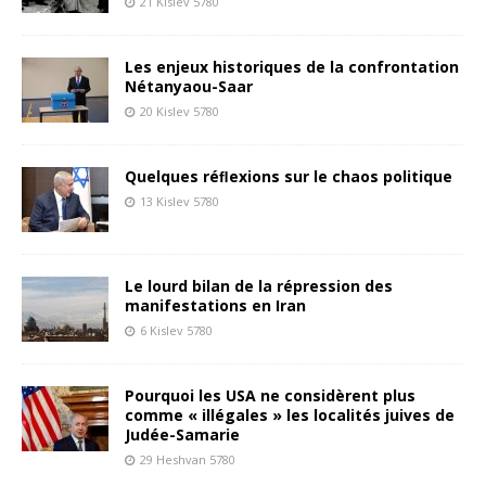
21 Kislev 5780
Les enjeux historiques de la confrontation
Nétanyaou-Saar
20 Kislev 5780
Quelques réﬂexions sur le chaos politique
13 Kislev 5780
Le lourd bilan de la répression des
manifestations en Iran
6 Kislev 5780
Pourquoi les USA ne considèrent plus
comme « illégales » les localités juives de
Judée-Samarie
29 Heshvan 5780