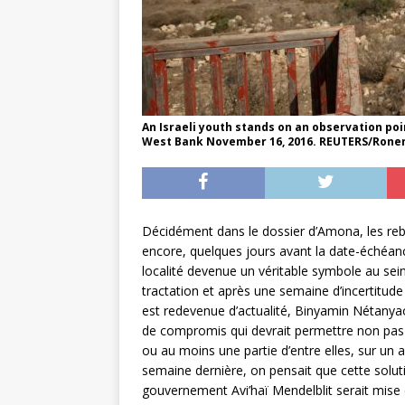
An Israeli youth stands on an observation poi
West Bank November 16, 2016. REUTERS/Rone
Décidément dans le dossier d’Amona, les r
encore, quelques jours avant la date-échéanc
localité devenue un véritable symbole au sein
tractation et après une semaine d’incertitude
est redevenue d’actualité, Binyamin Nétanya
de compromis qui devrait permettre non pas 
ou au moins une partie d’entre elles, sur un au
semaine dernière, on pensait que cette solut
gouvernement Avi’haï Mendelblit serait mise e