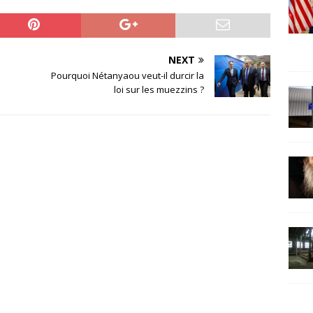
NEXT
Pourquoi Nétanyaou veut-il durcir la
loi sur les muezzins ?