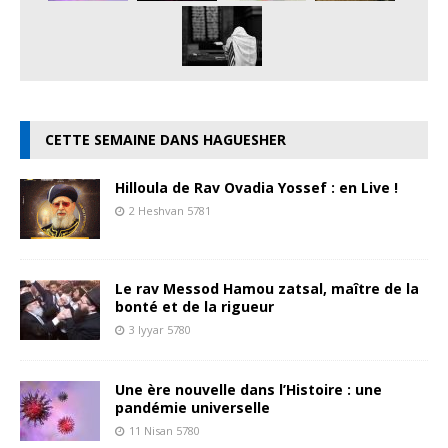
CETTE SEMAINE DANS HAGUESHER
Hilloula de Rav Ovadia Yossef : en Live !
2 Heshvan 5781
Le rav Messod Hamou zatsal, maître de la
bonté et de la rigueur
3 Iyyar 5780
Une ère nouvelle dans l’Histoire : une
pandémie universelle
11 Nisan 5780