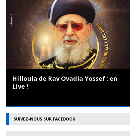
Hilloula de Rav Ovadia Yossef : en
Live !
SUIVEZ-NOUS SUR FACEBOOK