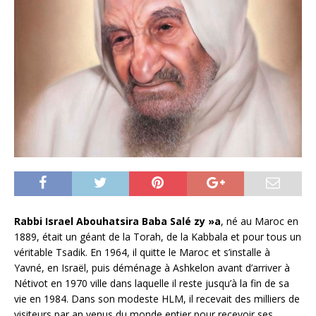
Rabbi Israel Abouhatsira Baba Salé zy »a
, né au Maroc en
1889, était un géant de la Torah, de la Kabbala et pour tous un
véritable Tsadik. En 1964, il quitte le Maroc et s’installe à
Yavné, en Israël, puis déménage à Ashkelon avant d’arriver à
Nétivot en 1970 ville dans laquelle il reste jusqu’à la fin de sa
vie en 1984. Dans son modeste HLM, il recevait des milliers de
visiteurs par an venus du monde entier pour recevoir ses