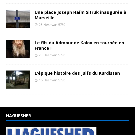
Une place Joseph Haïm Sitruk inaugurée à
Marseille
23 Heshvan 5780
Le fils du Admour de Kalov en tournée en
France !
23 Heshvan 5780
L’épique histoire des Juifs du Kurdistan
15 Heshvan 5780
HAGUESHER