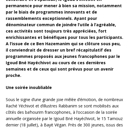
permanence pour mener à bien sa mission, notamment
par le biais de programmes innovants et de
rassemblements exceptionnels. Ayant pour
dénominateur commun de joindre l’utile à l’agréable,
ces activités sont toujours très appréciées, fort
enrichissantes et bénéfiques pour tous les participants.
A l’issue de ce Ben Hazemanim qui se clôture sous peu,
il conviendrait de dresser un bref récapitulatif des
programmes proposés aux jeunes francophones par le
Igoud Bné Hayéchivot au cours de ces dernières
semaines et de ceux qui sont prévus pour un avenir
proche.
Une soirée inoubliable
Sous le signe d’une grande joie mêlée d’émotion, de nombreux
Raché Yéchivot et d’illustres Rabbanim se sont mobilisés aux
côtés des ba’hourim francophones, à l’occasion de la soirée
annuelle organisée par le Igoud Bné Hayéchivot, le 15 Tamouz
dernier (18 juillet), à Bayit Végan. Près de 300 jeunes, issus des