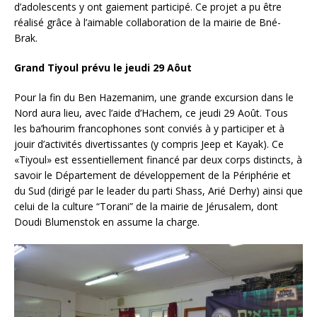
d’adolescents y ont gaiement participé. Ce projet a pu être
réalisé grâce à l’aimable collaboration de la mairie de Bné-
Brak.
Grand Tiyoul prévu le jeudi 29 Aôut
Pour la fin du Ben Hazemanim, une grande excursion dans le
Nord aura lieu, avec l’aide d’Hachem, ce jeudi 29 Août. Tous
les ba’hourim francophones sont conviés à y participer et à
jouir d’activités divertissantes (y compris Jeep et Kayak). Ce
«Tiyoul» est essentiellement financé par deux corps distincts, à
savoir le Département de développement de la Périphérie et
du Sud (dirigé par le leader du parti Shass, Arié Derhy) ainsi que
celui de la culture “Torani” de la mairie de Jérusalem, dont
Doudi Blumenstok en assume la charge.