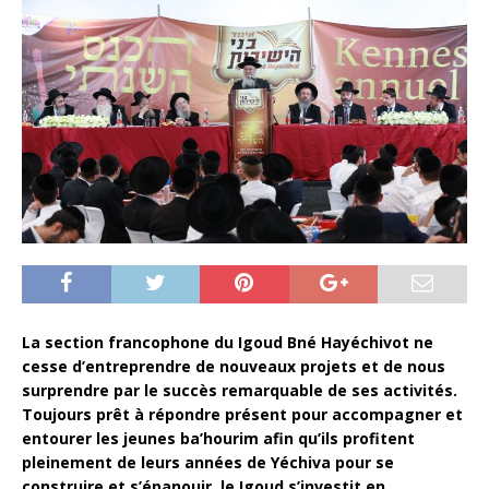
La section francophone du Igoud Bné Hayéchivot ne
cesse d’entreprendre de nouveaux projets et de nous
surprendre par le succès remarquable de ses activités.
Toujours prêt à répondre présent pour accompagner et
entourer les jeunes ba’hourim afin qu’ils profitent
pleinement de leurs années de Yéchiva pour se
construire et s’épanouir, le Igoud s’investit en