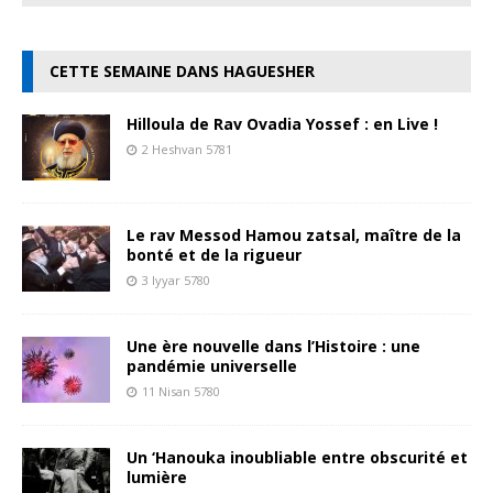
CETTE SEMAINE DANS HAGUESHER
Hilloula de Rav Ovadia Yossef : en Live !
2 Heshvan 5781
Le rav Messod Hamou zatsal, maître de la
bonté et de la rigueur
3 Iyyar 5780
Une ère nouvelle dans l’Histoire : une
pandémie universelle
11 Nisan 5780
Un ‘Hanouka inoubliable entre obscurité et
lumière