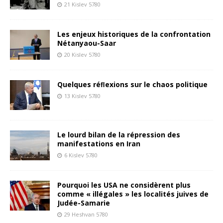
21 Kislev 5780
Les enjeux historiques de la confrontation
Nétanyaou-Saar
20 Kislev 5780
Quelques réﬂexions sur le chaos politique
13 Kislev 5780
Le lourd bilan de la répression des
manifestations en Iran
6 Kislev 5780
Pourquoi les USA ne considèrent plus
comme « illégales » les localités juives de
Judée-Samarie
29 Heshvan 5780