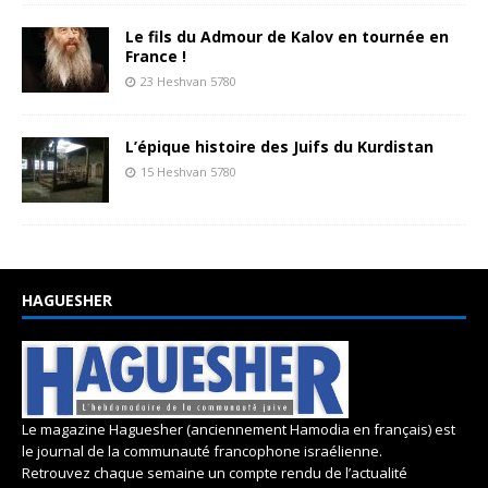
Le fils du Admour de Kalov en tournée en
France !
23 Heshvan 5780
L’épique histoire des Juifs du Kurdistan
15 Heshvan 5780
HAGUESHER
Le magazine Haguesher (anciennement Hamodia en français) est
le journal de la communauté francophone israélienne.
Retrouvez chaque semaine un compte rendu de l’actualité