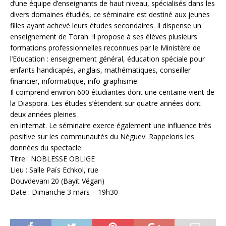
d’une équipe d’enseignants de haut niveau, spécialisés dans les
divers domaines étudiés, ce séminaire est destiné aux jeunes
filles ayant achevé leurs études secondaires. Il dispense un
enseignement de Torah. Il propose à ses élèves plusieurs
formations professionnelles reconnues par le Ministère de
l’Education : enseignement général, éducation spéciale pour
enfants handicapés, anglais, mathématiques, conseiller
financier, informatique, info-graphisme.
Il comprend environ 600 étudiantes dont une centaine vient de
la Diaspora. Les études s’étendent sur quatre années dont
deux années pleines
en internat. Le séminaire exerce également une influence très
positive sur les communautés du Néguev. Rappelons les
données du spectacle:
Titre : NOBLESSE OBLIGE
Lieu : Salle Païs Echkol, rue
Douvdevani 20 (Bayit Végan)
Date : Dimanche 3 mars – 19h30