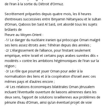
de l’Iran à la sortie du Détroit d’Ormuz.
Secrètement préparées depuis quatre mois, les 8 heures
d’entrevues successives entre Binyamin Nétanyaou et le sultan
d’Oman, Qaboos bin Saïd Al Saïd, ont abordé tous les sujets
brûlants de
l’heure au Moyen-Orient :
-1/ Le danger du nucléaire iranien qui préoccupe Oman malgré
ses liens assez étroits avec Téhéran depuis des années ;
-2/ L’élargissement de l’alliance, pour l’instant seulement
empirique, entre Israël et certains pays arabes sunnites dits «
modérés » contre les ambitions hégémoniques de l’Iran sur la
région ;
-3/ Le rôle que pourrait jouer Oman pour aider à la
normalisation des liens et à la coopération d’Israël avec ces
mêmes pays et d’autres encore ;
-4/ Les relations économiques bilatérales Oman-Jérusalem
incluant l’éventuelle ouverture de liaisons aériennes dans les
deux sens, l’apport de solutions israéliennes aux problèmes de
pénurie d’eau d’Oman, ainsi qu’un éventuel projet de voie