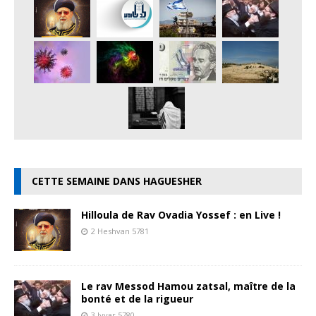
CETTE SEMAINE DANS HAGUESHER
Hilloula de Rav Ovadia Yossef : en Live !
2 Heshvan 5781
Le rav Messod Hamou zatsal, maître de la
bonté et de la rigueur
3 Iyyar 5780