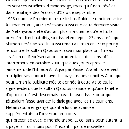
les services israéliens d’espionnage, mais qui furent révélés
dans le sillage des Accords d’Oslo de septembre
1993 quand le Premier ministre Its’hak Rabin se rendit en visite
à Oman et au Qatar. Précisons aussi que cette dernière visite
de Nétanyaou a été d’autant plus marquante qu’elle fut la
première d’un haut dirigeant israélien depuis 22 ans après que
Shimon Pérès se soit lui aussi rendu à Oman en 1996 pour y
rencontrer le sultan Qaboos et ouvrir sur place un Bureau
israélien de Représentation commerciale : des liens officiels
interrompus en octobre 2000 quelques jours après le
lancement de l’Intifada Al- Aqsa par Yasser Arafat. Israël veut
multiplier ses contacts avec les pays arabes sunnites Alors que
pour Oman la publicité inédite donnée à cette visite est le
signe évident que le sultan Qaboos considère qu’une fenêtre
d’opportunité est désormais ouverte avec Israël pour que
Jérusalem fasse avancer le dialogue avec les Palestiniens,
Nétanyaou a engrangé quant à lui une avancée
supplémentaire à l’ouverture en cours
qu’il préconise avec le monde arabe. Et ce, sans pour autant la
« payer » – du moins pour l’instant – par de nouvelles