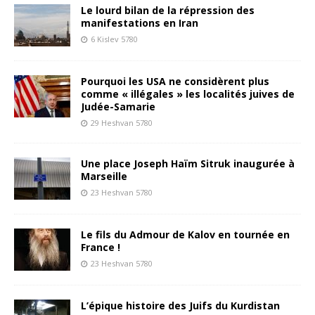
Le lourd bilan de la répression des
manifestations en Iran
6 Kislev 5780
Pourquoi les USA ne considèrent plus
comme « illégales » les localités juives de
Judée-Samarie
29 Heshvan 5780
Une place Joseph Haïm Sitruk inaugurée à
Marseille
23 Heshvan 5780
Le fils du Admour de Kalov en tournée en
France !
23 Heshvan 5780
L’épique histoire des Juifs du Kurdistan