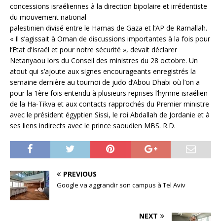
concessions israéliennes à la direction bipolaire et irrédentiste
du mouvement national
palestinien divisé entre le Hamas de Gaza et l’AP de Ramallah.
« Il s’agissait à Oman de discussions importantes à la fois pour
l’Etat d’Israël et pour notre sécurité », devait déclarer
Netanyaou lors du Conseil des ministres du 28 octobre. Un
atout qui s’ajoute aux signes encourageants enregistrés la
semaine dernière au tournoi de judo d’Abou Dhabi où l’on a
pour la 1ère fois entendu à plusieurs reprises l’hymne israélien
de la Ha-Tikva et aux contacts rapprochés du Premier ministre
avec le président égyptien Sissi, le roi Abdallah de Jordanie et à
ses liens indirects avec le prince saoudien MBS. R.D.
PREVIOUS
Google va aggrandir son campus à Tel Aviv
NEXT