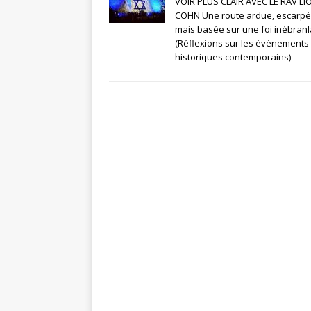
VOIR PLUS CLAIR AVEC LE RAV LI
COHN Une route ardue, escarpé
mais basée sur une foi inébranl
(Réflexions sur les évènements
historiques contemporains)