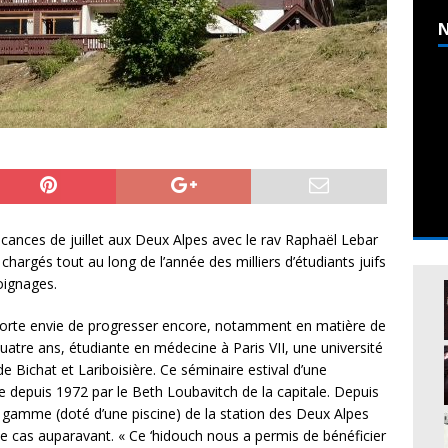
N
vacances de juillet aux Deux Alpes avec le rav Raphaël Lebar
chargés tout au long de l’année des milliers d’étudiants juifs
moignages.
a forte envie de progresser encore, notamment en matière de
uatre ans, étudiante en médecine à Paris VII, une université
 de Bichat et Lariboisière. Ce séminaire estival d’une
 depuis 1972 par le Beth Loubavitch de la capitale. Depuis
e gamme (doté d’une piscine) de la station des Deux Alpes
 le cas auparavant. « Ce ‘hidouch nous a permis de bénéficier