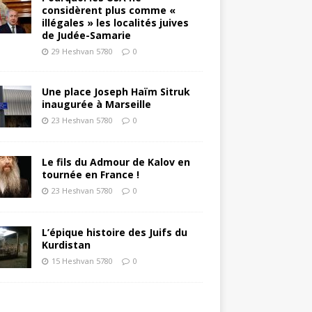
considèrent plus comme «
illégales » les localités juives
de Judée-Samarie
29 Heshvan 5780
0
Une place Joseph Haïm Sitruk
inaugurée à Marseille
23 Heshvan 5780
0
Le fils du Admour de Kalov en
tournée en France !
23 Heshvan 5780
0
L’épique histoire des Juifs du
Kurdistan
15 Heshvan 5780
0