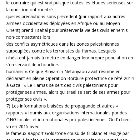
le contraire qui est vrai puisque toutes les études sérieuses sur
la question ont montré
quelles précautions sans précédent (par rapport aux autres
armées occidentales déployées en Afrique ou au Moyen-
Orient) prend Tsahal pour préserver la vie des civils ennemis
non-combattants lors
des conflits asymétriques dans les zones palestiniennes
surpeuplées contre les terroristes du Hamas. Lesquels
n’hésitent jamais à mettre en danger leur propre population en
s’en servant de « boucliers
humains ». Ce que Binyamin Nétanyaou avait résumé en
déclarant en pleine Opération Bordure protectrice de l’été 2014
à Gaza : « Le Hamas se sert des civils palestiniens pour
protéger ses armes, alors qu’Israël se sert de ses armes pour
protéger ses civils ».
7) Les informations biaisées de propagande et autres «
rapports » fournis aux organisations internationales par des
ONG locales et internationales pro-palestiniennes. On l’a bien
vu en 2015 avec
le fameux Rapport Goldstone cousu de fil blanc et rédigé par