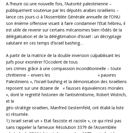
A l’heure où une nouvelle fois, l’Autorité palestinienne –
publiquement soutenue par les députés arabes israéliens –
lance ces jours-ci à l’Assemblée Générale annuelle de l’ONU
son énième offensive visant à faire condamner l’Etat hébreu, il
est utile de revenir sur certains mécanismes bien rôdés de la
délégalisation et de la délégitimation d’Israël : un décryptage
salutaire en ces temps d’Israël bashing…
A partir de la matrice de la double inversion culpabilisant les
Juifs pour exonérer l’Occident de tous
ses crimes grâce à une compassion inconditionnelle – toute
chrétienne – envers les « pauvres
Palestiniens », l’Israël bashing et la démonisation des Israéliens
reposent sur une dizaine de « fausses équivalences morales
», dont le regretté historien de l’antisémitisme, Robert Wistrich,
et le
géo-stratège israélien, Manfred Gesternfeld, ont établi la liste
ici résumée.
1) Israël serait un « Etat fasciste et raciste », ce qui n’est pas
sans rappeler la fameuse Résolution 3379 de l’Assemblée