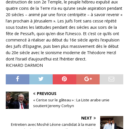
destruction de son 2e Temple, le peuple hébreu expulsé aux
quatre coins de la Terre n’a eu qu’une seule aspiration pendant
20 siècles – animé par une force centripète – à savoir revenir «
l’an prochain à Jérusalem ». Les Juifs l’ont sans cesse répété
sous toutes les latitudes pendant des siècles aux soirs de la
fête de Pessa’h, quoi qu’en dise l’Unesco. Et c’est ce qu’ils ont
commencé à réaliser au début du 16e siècle après l’expulsion
des Juifs d’Espagne, puis bien plus massivement dès le début
du 20e siècle avec le sionisme moderne de Théodore Herzl
dont l’Israël d’aujourd’hui est l‘héritier direct.
RICHARD DARMON
PREVIOUS
« Cerise sur le gâteau » : La Liste arabe unie
soutient Jeremy Corbyn
NEXT
Entretien avec Moshé Léone candidat à la mairie