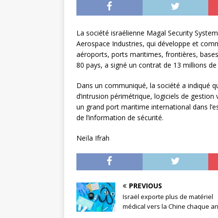
La société israélienne Magal Security Syste
Aerospace Industries, qui développe et comm
aéroports, ports maritimes, frontières, bases
80 pays, a signé un contrat de 13 millions de d
Dans un communiqué, la société a indiqué qu
d’intrusion périmétrique, logiciels de gestion 
un grand port maritime international dans l’
de l’information de sécurité.
Neïla Ifrah
PREVIOUS
Israël exporte plus de matériel
médical vers la Chine chaque a