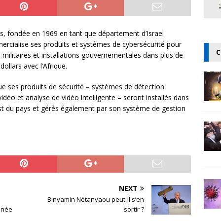
ms, fondée en 1969 en tant que département d’Israel
ercialise ses produits et systèmes de cybersécurité pour
C
 militaires et installations gouvernementales dans plus de
ollars avec l’Afrique.
e ses produits de sécurité – systèmes de détection
vidéo et analyse de vidéo intelligente – seront installés dans
est du pays et gérés également par son système de gestion
NEXT
Binyamin Nétanyaou peut-il s’en
nnée
sortir ?