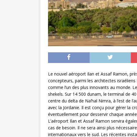
Le nouvel aéroport Ilan et Assaf Ramon, près 
concepteurs, parmi les architectes israéliens
comme l’un des plus innovants au monde. Le c
shekels. Sur 14 500 dunam, le terminal de 40 
centre du delta de Na’hal Nimra, à l’est de l’
avec la Jordanie. Il est conçu pour gérer la cr
éventuellement pour desservir chaque année 
L’aéroport Ilan et Assaf Ramon servira égale
cas de besoin. Il ne sera ainsi plus nécessaire
internationaux vers le sud. Les récentes inst