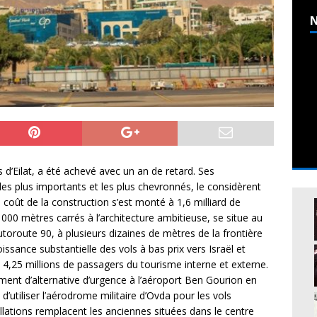
N
d’Eilat, a été achevé avec un an de retard. Ses
 les plus importants et les plus chevronnés, le considèrent
oût de la construction s’est monté à 1,6 milliard de
000 mètres carrés à l’architecture ambitieuse, se situe au
autoroute 90, à plusieurs dizaines de mètres de la frontière
oissance substantielle des vols à bas prix vers Israël et
4,25 millions de passagers du tourisme interne et externe.
ment d’alternative d’urgence à l’aéroport Ben Gourion en
 d’utiliser l’aérodrome militaire d’Ovda pour les vols
allations remplacent les anciennes situées dans le centre