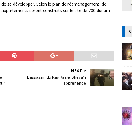
ir et de se développer. Selon le plan de réaménagement, de
 appartements seront construits sur le site de 700 dunam
C
NEXT
le
L’assassin du Rav Raziel Sheva’h
t ?
appréhendé