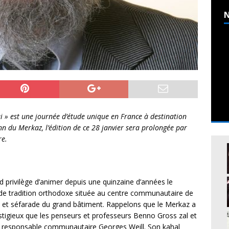
N
ui » est une journée d’étude unique en France à destination
n du Merkaz, l’édition de ce 28 janvier sera prolongée par
re.
d privilège d’animer depuis une quinzaine d’années le
de tradition orthodoxe située au centre communautaire de
 et séfarade du grand bâtiment. Rappelons que le Merkaz a
restigieux que les penseurs et professeurs Benno Gross zal et
 et responsable communautaire Georges Weill. Son kahal