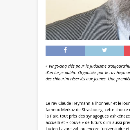
« Vingt-cinq clés pour le judaïsme d’aujourd’h
d’un large public. Organisée par le rav Heyman
des chiourim réservés aux jeunes. Une premiè
Le rav Claude Heymann a l’honneur et le lour
fameux Merkaz de Strasbourg, cette choule 
la Paix, tout près des synagogues ashkénaze
accueilli et « couvé » de futurs olim aussi p
Lucien Lazare zal, ou encore l’universitaire