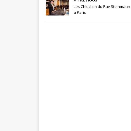
Les Chlochim du Rav Steinmann 
à Paris