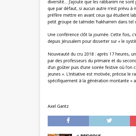
diversité… J’ajoute que les rabbanim ne sont 
que par défaut, si aucun autre n’est prévu à 
préfère mettre en avant ceux qui étudient l
petit groupe de talmidei ‘hakhamim dans tel ou 
Une conférence clôt la journée. Cette fois, c’
depuis Jérusalem pour disserter sur « le systè
Nouveauté du cru 2018 : après 17 heures, une
par des professeurs du primaire et du secondai
d’un goûter puis d’une soirée festive où l’on c
jeunes ». L’initiative est motivée, précise le r
spécifiquement à la génération montante » a
Axel Gantz
PREVIOUS