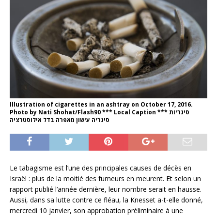
Illustration of cigarettes in an ashtray on October 17, 2016.
Photo by Nati Shohat/Flash90 *** Local Caption *** סיגריות
סיגריה עישון מאפרה בדל אילוסטרציה
Le tabagisme est l’une des principales causes de décès en
Israël : plus de la moitié des fumeurs en meurent. Et selon un
rapport publié l’année dernière, leur nombre serait en hausse.
Aussi, dans sa lutte contre ce fléau, la Knesset a-t-elle donné,
mercredi 10 janvier, son approbation préliminaire à une