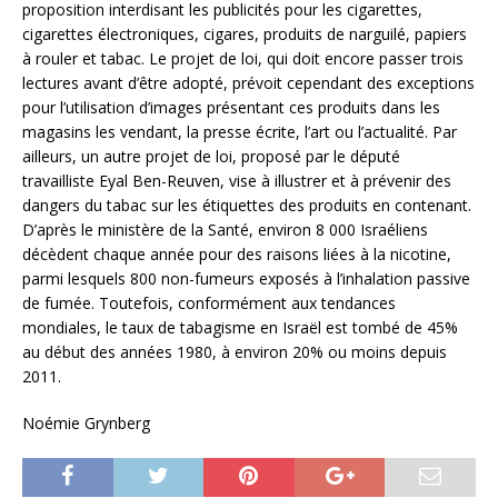
proposition interdisant les publicités pour les cigarettes,
cigarettes électroniques, cigares, produits de narguilé, papiers
à rouler et tabac. Le projet de loi, qui doit encore passer trois
lectures avant d’être adopté, prévoit cependant des exceptions
pour l’utilisation d’images présentant ces produits dans les
magasins les vendant, la presse écrite, l’art ou l’actualité. Par
ailleurs, un autre projet de loi, proposé par le député
travailliste Eyal Ben-Reuven, vise à illustrer et à prévenir des
dangers du tabac sur les étiquettes des produits en contenant.
D’après le ministère de la Santé, environ 8 000 Israéliens
décèdent chaque année pour des raisons liées à la nicotine,
parmi lesquels 800 non-fumeurs exposés à l’inhalation passive
de fumée. Toutefois, conformément aux tendances
mondiales, le taux de tabagisme en Israël est tombé de 45%
au début des années 1980, à environ 20% ou moins depuis
2011.
Noémie Grynberg