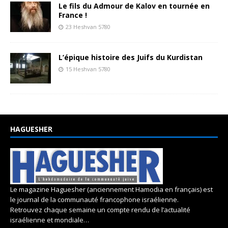
Le fils du Admour de Kalov en tournée en
France !
23 Heshvan 5780
L’épique histoire des Juifs du Kurdistan
15 Heshvan 5780
HAGUESHER
Le magazine Haguesher (anciennement Hamodia en français) est
le journal de la communauté francophone israélienne.
Retrouvez chaque semaine un compte rendu de l’actualité
israélienne et mondiale…