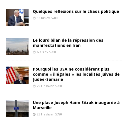
Quelques réﬂexions sur le chaos politique
13 Kislev 5780
Le lourd bilan de la répression des
manifestations en Iran
6 Kislev 5780
Pourquoi les USA ne considèrent plus
comme « illégales » les localités juives de
Judée-Samarie
29 Heshvan 5780
Une place Joseph Haïm Sitruk inaugurée à
Marseille
23 Heshvan 5780