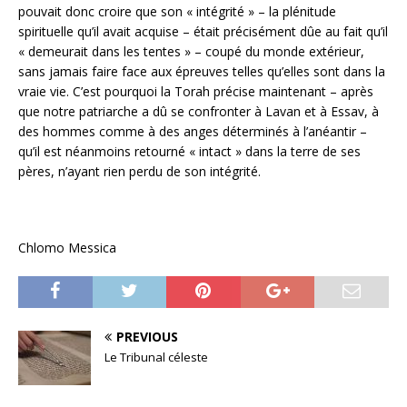
pouvait donc croire que son « intégrité » – la plénitude
spirituelle qu’il avait acquise – était précisément dûe au fait qu’il
« demeurait dans les tentes » – coupé du monde extérieur,
sans jamais faire face aux épreuves telles qu’elles sont dans la
vraie vie. C’est pourquoi la Torah précise maintenant – après
que notre patriarche a dû se confronter à Lavan et à Essav, à
des hommes comme à des anges déterminés à l’anéantir –
qu’il est néanmoins retourné « intact » dans la terre de ses
pères, n’ayant rien perdu de son intégrité.
Chlomo Messica
PREVIOUS
Le Tribunal céleste