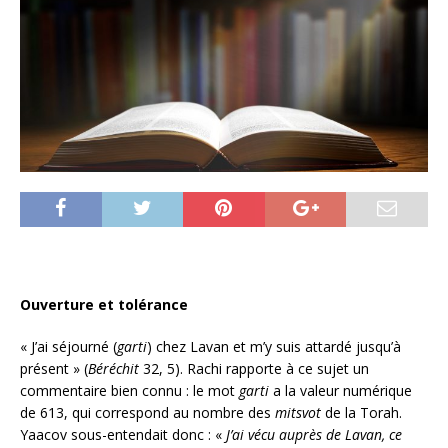
Ouverture et tolérance
« J’ai séjourné (
garti
) chez Lavan et m’y suis attardé jusqu’à
présent » (
Béréchit
32, 5). Rachi rapporte à ce sujet un
commentaire bien connu : le mot
garti
a la valeur numérique
de 613, qui correspond au nombre des
mitsvot
de la Torah.
Yaacov sous-entendait donc : «
J’ai vécu auprès de Lavan, ce