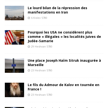
Le lourd bilan de la répression des
manifestations en Iran
6 Kislev 5780
Pourquoi les USA ne considèrent plus
comme « illégales » les localités juives de
Judée-Samarie
29 Heshvan 5780
Une place Joseph Haïm Sitruk inaugurée à
Marseille
23 Heshvan 5780
Le fils du Admour de Kalov en tournée en
France !
23 Heshvan 5780