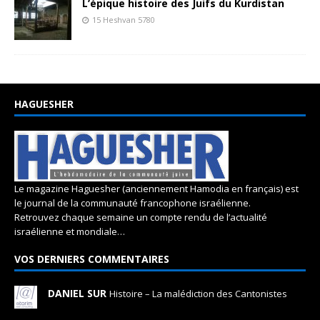
L’épique histoire des Juifs du Kurdistan
15 Heshvan 5780
HAGUESHER
Le magazine Haguesher (anciennement Hamodia en français) est
le journal de la communauté francophone israélienne.
Retrouvez chaque semaine un compte rendu de l’actualité
israélienne et mondiale…
VOS DERNIERS COMMENTAIRES
DANIEL SUR
Histoire – La malédiction des Cantonistes