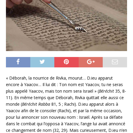
« Déborah, la nourrice de Rivka, mourut… D.ieu apparut
encore à Yaacov… Il lui dit : Ton nom est Yaacov, tu ne seras
plus appelé Yaacov, mais ton nom sera Israël » (
Béréchit
35, 8-
11). En même temps que Déborah, Rivka quittait elle aussi ce
monde (
Béréchit
Rabba
81, 5 ; Rachi). D.ieu apparut alors à
Yaacov afin de le consoler (Rachi), et par la même occasion,
pour lui annoncer son nouveau nom : Israël. Après sa défaite
dans le combat qui l’opposa à Yaacov, l’ange lui avait annoncé
ce changement de nom (32, 29). Mais curieusement, D.ieu n’en