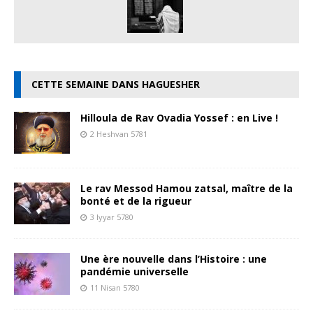
CETTE SEMAINE DANS HAGUESHER
Hilloula de Rav Ovadia Yossef : en Live !
2 Heshvan 5781
Le rav Messod Hamou zatsal, maître de la
bonté et de la rigueur
3 Iyyar 5780
Une ère nouvelle dans l’Histoire : une
pandémie universelle
11 Nisan 5780