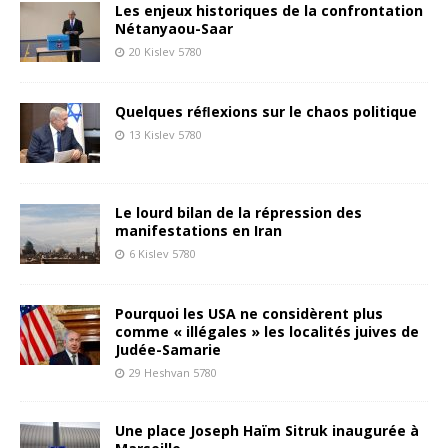
Les enjeux historiques de la confrontation
Nétanyaou-Saar
20 Kislev 5780
Quelques réﬂexions sur le chaos politique
13 Kislev 5780
Le lourd bilan de la répression des
manifestations en Iran
6 Kislev 5780
Pourquoi les USA ne considèrent plus
comme « illégales » les localités juives de
Judée-Samarie
29 Heshvan 5780
Une place Joseph Haïm Sitruk inaugurée à