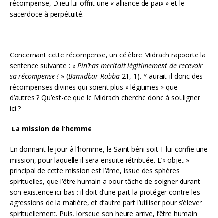
récompense, D.ieu lui offrit une « alliance de paix » et le
sacerdoce à perpétuité.
Concernant cette récompense, un célèbre Midrach rapporte la
sentence suivante : «
Pin’has méritait légitimement de recevoir
sa récompense !
» (
Bamidbar Rabba
21, 1). Y aurait-il donc des
récompenses divines qui soient plus « légitimes » que
d’autres ? Qu’est-ce que le Midrach cherche donc à souligner
ici ?
La mission de l’homme
En donnant le jour à l’homme, le Saint béni soit-Il lui confie une
mission, pour laquelle il sera ensuite rétribuée. L’« objet »
principal de cette mission est l’âme, issue des sphères
spirituelles, que l’être humain a pour tâche de soigner durant
son existence ici-bas : il doit d’une part la protéger contre les
agressions de la matière, et d’autre part l’utiliser pour s’élever
spirituellement. Puis, lorsque son heure arrive, l’être humain