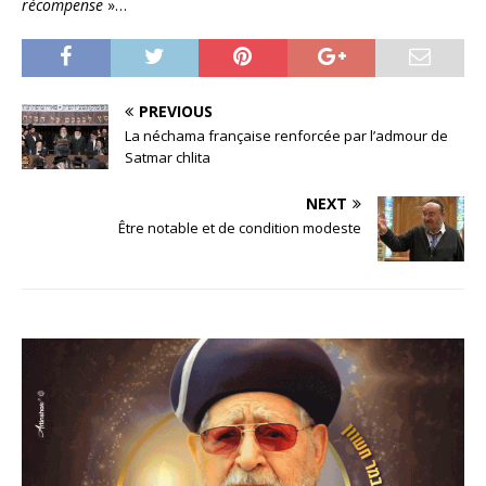
récompense
»…
PREVIOUS
La néchama française renforcée par l’admour de
Satmar chlita
NEXT
Être notable et de condition modeste