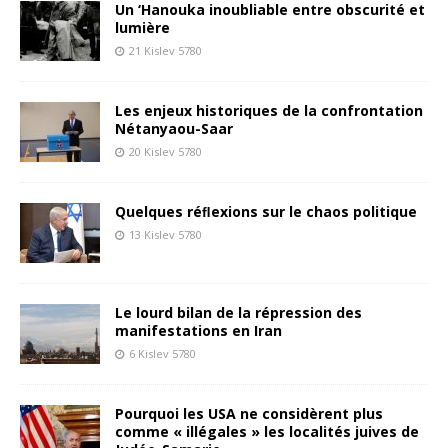
Un ‘Hanouka inoubliable entre obscurité et
lumière
21 Kislev 5780
Les enjeux historiques de la confrontation
Nétanyaou-Saar
20 Kislev 5780
Quelques réﬂexions sur le chaos politique
13 Kislev 5780
Le lourd bilan de la répression des
manifestations en Iran
6 Kislev 5780
Pourquoi les USA ne considèrent plus
comme « illégales » les localités juives de