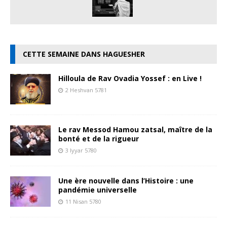
CETTE SEMAINE DANS HAGUESHER
Hilloula de Rav Ovadia Yossef : en Live !
2 Heshvan 5781
Le rav Messod Hamou zatsal, maître de la
bonté et de la rigueur
3 Iyyar 5780
Une ère nouvelle dans l’Histoire : une
pandémie universelle
11 Nisan 5780