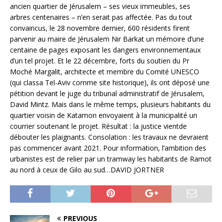
ancien quartier de Jérusalem – ses vieux immeubles, ses
arbres centenaires – n’en serait pas affectée. Pas du tout
convaincus, le 28 novembre dernier, 600 résidents firent
parvenir au maire de Jérusalem Nir Barkat un mémoire d’une
centaine de pages exposant les dangers environnementaux
d’un tel projet. Et le 22 décembre, forts du soutien du Pr
Moché Margalit, architecte et membre du Comité UNESCO
(qui classa Tel-Aviv comme site historique), ils ont déposé une
pétition devant le juge du tribunal administratif de Jérusalem,
David Mintz. Mais dans le même temps, plusieurs habitants du
quartier voisin de Katamon envoyaient à la municipalité un
courrier soutenant le projet. Résultat : la justice vientde
débouter les plaignants. Consolation : les travaux ne devraient
pas commencer avant 2021. Pour information, l’ambition des
urbanistes est de relier par un tramway les habitants de Ramot
au nord à ceux de Gilo au sud…DAVID JORTNER
PREVIOUS