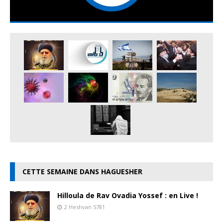
CETTE SEMAINE DANS HAGUESHER
Hilloula de Rav Ovadia Yossef : en Live !
2 Heshvan 5781