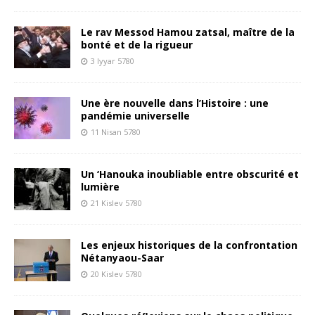
Le rav Messod Hamou zatsal, maître de la
bonté et de la rigueur
3 Iyyar 5780
Une ère nouvelle dans l’Histoire : une
pandémie universelle
11 Nisan 5780
Un ‘Hanouka inoubliable entre obscurité et
lumière
21 Kislev 5780
Les enjeux historiques de la confrontation
Nétanyaou-Saar
20 Kislev 5780