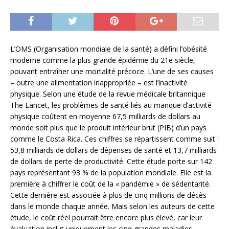
L’OMS (Organisation mondiale de la santé) a défini l’obésité
moderne comme la plus grande épidémie du 21e siècle,
pouvant entraîner une mortalité précoce. L’une de ses causes
– outre une alimentation inappropriée – est l’inactivité
physique. Selon une étude de la revue médicale britannique
The Lancet, les problèmes de santé liés au manque d’activité
physique coûtent en moyenne 67,5 milliards de dollars au
monde soit plus que le produit intérieur brut (PIB) d’un pays
comme le Costa Rica. Ces chiffres se répartissent comme suit :
53,8 milliards de dollars de dépenses de santé et 13,7 milliards
de dollars de perte de productivité. Cette étude porte sur 142
pays représentant 93 % de la population mondiale. Elle est la
première à chiffrer le coût de la « pandémie » de sédentarité.
Cette dernière est associée à plus de cinq millions de décès
dans le monde chaque année. Mais selon les auteurs de cette
étude, le coût réel pourrait être encore plus élevé, car leur
évaluation inclut uniquement les cinq grandes maladies