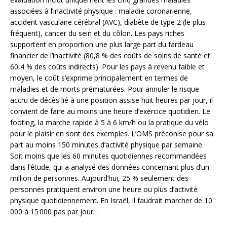
associées à l’inactivité physique : maladie coronarienne,
accident vasculaire cérébral (AVC), diabète de type 2 (le plus
fréquent), cancer du sein et du côlon. Les pays riches
supportent en proportion une plus large part du fardeau
financier de l’inactivité (80,8 % des coûts de soins de santé et
60,4 % des coûts indirects). Pour les pays à revenu faible et
moyen, le coût s’exprime principalement en termes de
maladies et de morts prématurées. Pour annuler le risque
accru de décès lié à une position assise huit heures par jour, il
convient de faire au moins une heure d’exercice quotidien. Le
footing, la marche rapide à 5 à 6 km/h ou la pratique du vélo
pour le plaisir en sont des exemples. L’OMS préconise pour sa
part au moins 150 minutes d’activité physique par semaine.
Soit moins que les 60 minutes quotidiennes recommandées
dans l’étude, qui a analysé des données concernant plus d’un
million de personnes. Aujourd’hui, 25 % seulement des
personnes pratiquent environ une heure ou plus d’activité
physique quotidiennement. En Israël, il faudrait marcher de 10
000 à 15 000 pas par jour…