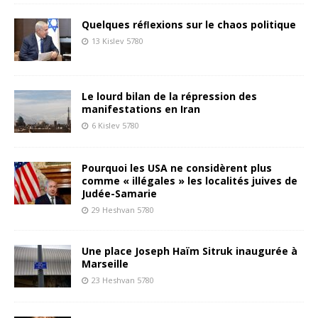
Quelques réﬂexions sur le chaos politique
13 Kislev 5780
Le lourd bilan de la répression des
manifestations en Iran
6 Kislev 5780
Pourquoi les USA ne considèrent plus
comme « illégales » les localités juives de
Judée-Samarie
29 Heshvan 5780
Une place Joseph Haïm Sitruk inaugurée à
Marseille
23 Heshvan 5780