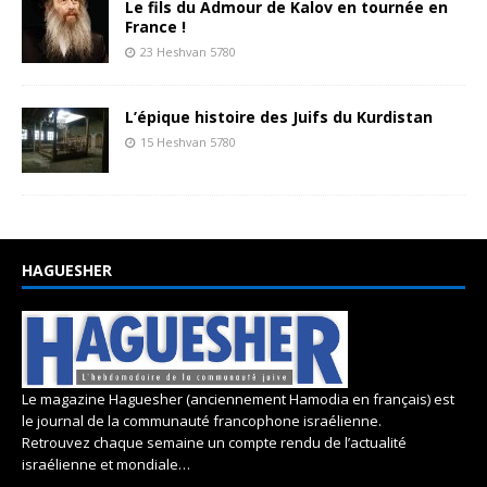
Le fils du Admour de Kalov en tournée en
France !
23 Heshvan 5780
L’épique histoire des Juifs du Kurdistan
15 Heshvan 5780
HAGUESHER
Le magazine Haguesher (anciennement Hamodia en français) est
le journal de la communauté francophone israélienne.
Retrouvez chaque semaine un compte rendu de l’actualité
israélienne et mondiale…