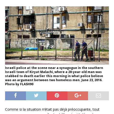
Israeli police at the scene near a synagogue in the southern
Israeli town of Kiryat Malachi, where a 28-year-old man was
stabbed to death earlier this morning in what police believe
was an argument between two homeless men. June 23, 2016.
Photo by FLASH90
Comme si la situation n’était pas déjà préoccupante, tout