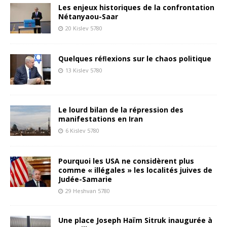
Les enjeux historiques de la confrontation
Nétanyaou-Saar
20 Kislev 5780
Quelques réﬂexions sur le chaos politique
13 Kislev 5780
Le lourd bilan de la répression des
manifestations en Iran
6 Kislev 5780
Pourquoi les USA ne considèrent plus
comme « illégales » les localités juives de
Judée-Samarie
29 Heshvan 5780
Une place Joseph Haïm Sitruk inaugurée à