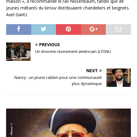
maison », a recommandé le rav Nissenbaum, tandis que de
jeunes militants du kirouv distribuaient chandeliers et beignets.
Axel Gantz
PREVIOUS
Un énorme revirement américain à l’ONU
NEXT
Nancy : un jeune rabbin pour une communauté
plus dynamique