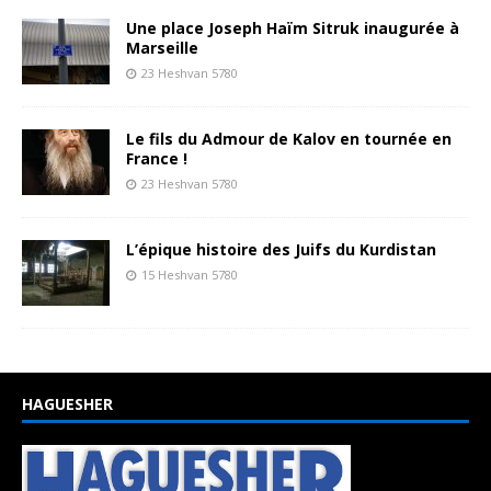
Une place Joseph Haïm Sitruk inaugurée à
Marseille
23 Heshvan 5780
Le fils du Admour de Kalov en tournée en
France !
23 Heshvan 5780
L’épique histoire des Juifs du Kurdistan
15 Heshvan 5780
HAGUESHER