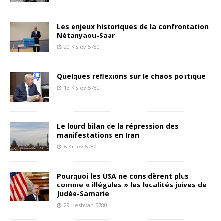
Les enjeux historiques de la confrontation
Nétanyaou-Saar
20 Kislev 5780
Quelques réﬂexions sur le chaos politique
13 Kislev 5780
Le lourd bilan de la répression des
manifestations en Iran
6 Kislev 5780
Pourquoi les USA ne considèrent plus
comme « illégales » les localités juives de
Judée-Samarie
29 Heshvan 5780