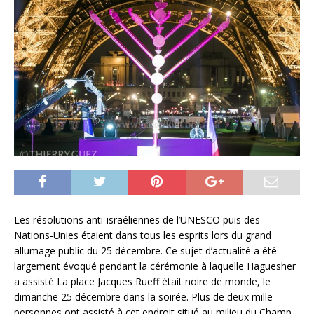
Les résolutions anti-israéliennes de l’UNESCO puis des
Nations-Unies étaient dans tous les esprits lors du grand
allumage public du 25 décembre. Ce sujet d’actualité a été
largement évoqué pendant la cérémonie à laquelle Haguesher
a assisté La place Jacques Rueff était noire de monde, le
dimanche 25 décembre dans la soirée. Plus de deux mille
personnes ont assisté à cet endroit situé au milieu du Champ