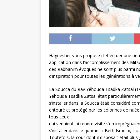
Haguesher vous propose d’effectuer une peti
application dans l’accomplissement des Mits
des Rabbanim évoqués ne sont plus parmi nou
d’inspiration pour toutes les générations à ve
La Soucca du Rav Yéhouda Tsadka Zatsal (19
Yéhouda Tsadka Zatsal était particulièrement 
s’installer dans la Soucca était considéré co
entouré et protégé par les colonnes de nuées. 
tous ceux
qui venaient lui rendre visite s’en imprégnai
s’installer dans le quartier « Beth Israël », 
Toutefois, la cour dont il disposait était plu