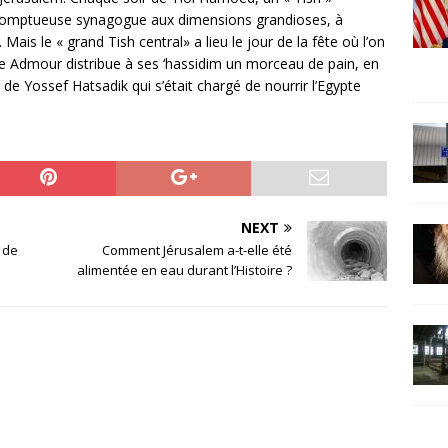
 somptueuse synagogue aux dimensions grandioses, à
Mais le « grand Tish central» a lieu le jour de la fête où l’on
 le Admour distribue à ses ‘hassidim un morceau de pain, en
 de Yossef Hatsadik qui s’était chargé de nourrir l’Egypte
NEXT
e de
Comment Jérusalem a-t-elle été
alimentée en eau durant l’Histoire ?