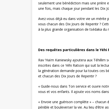
seulement une bénédiction mais une prière e
une fois, mais chaque jour pendant les Dix 
Avez-vous déjà eu dans votre vie un mérite p
vous chacun des Dix Jours de Repentir ? Cette
à la plus grande organisation de tsédaka du 
Des requêtes particulières dans le Yéhi
Rav ‘Haïm Kaniewsky ajoutera aux Téhillim 
inscrites dans ce Yéhi Ratson qui suit la lect
la génération demande pour lui toutes ces b
et chacun des Dix Jours de Repentir ?
« Guide-nous dans Ton service et ouvre notr
vous et vos enfants. Il ajoute vos noms dans
« Envoie une guérison complète » – chacun d
pénible et bouleverser la vie. Au lieu d’être ass