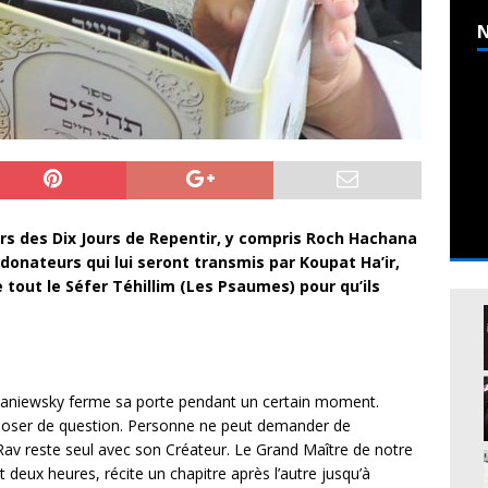
N
rs des Dix Jours de Repentir, y compris Roch Hachana
donateurs qui lui seront transmis par Koupat Ha’ir,
e tout le Séfer Téhillim (Les Psaumes) pour qu’ils
 Kaniewsky ferme sa porte pendant un certain moment.
poser de question. Personne ne peut demander de
 Rav reste seul avec son Créateur. Le Grand Maître de notre
 deux heures, récite un chapitre après l’autre jusqu’à