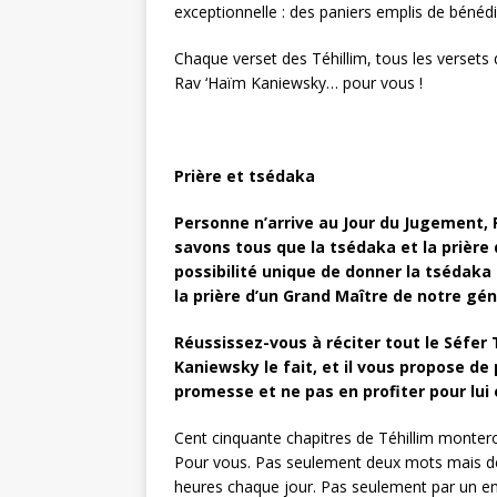
exceptionnelle : des paniers emplis de bénédi
Chaque verset des Téhillim, tous les versets 
Rav ‘Haïm Kaniewsky… pour vous !
Prière et tsédaka
Personne n’arrive au Jour du Jugement,
savons tous que la tsédaka et la prière
possibilité unique de donner la tsédaka 
la prière d’un Grand Maître de notre gé
Réussissez-vous à réciter tout le Séfer
Kaniewsky le fait, et il vous propose de 
promesse et ne pas en profiter pour lui 
Cent cinquante chapitres de Téhillim monter
Pour vous. Pas seulement deux mots mais de
heures chaque jour. Pas seulement par un e