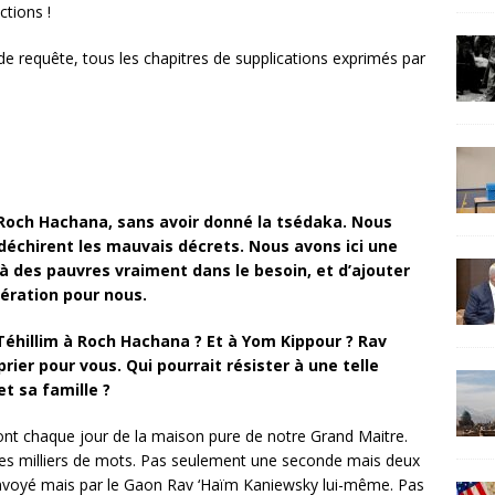
ctions !
de requête, tous les chapitres de supplications exprimés par
 Roch Hachana, sans avoir donné la tsédaka. Nous
 déchirent les mauvais décrets. Nous avons ici une
à des pauvres vraiment dans le besoin, et d’ajouter
nération pour nous.
 Téhillim à Roch Hachana ? Et à Yom Kippour ? Rav
prier pour vous. Qui pourrait résister à une telle
et sa famille ?
ont chaque jour de la maison pure de notre Grand Maitre.
s milliers de mots. Pas seulement une seconde mais deux
nvoyé mais par le Gaon Rav ‘Haïm Kaniewsky lui-même. Pas