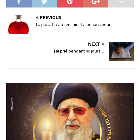
PREVIOUS
La paracha au féminin : La potion coeur
NEXT
J’ai prié pendant 40 jours…