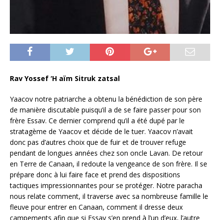
Rav Yossef ‘H aïm Sitruk zatsal
Yaacov notre patriarche a obtenu la bénédiction de son père
de manière discutable puisqu’il a de se faire passer pour son
frère Essav. Ce dernier comprend qu’il a été dupé par le
stratagème de Yaacov et décide de le tuer. Yaacov n’avait
donc pas d’autres choix que de fuir et de trouver refuge
pendant de longues années chez son oncle Lavan. De retour
en Terre de Canaan, il redoute la vengeance de son frère. Il se
prépare donc à lui faire face et prend des dispositions
tactiques impressionnantes pour se protéger. Notre paracha
nous relate comment, il traverse avec sa nombreuse famille le
fleuve pour entrer en Canaan, comment il dresse deux
campements afin que si Essav s’en prend à l’un d’eux, l’autre