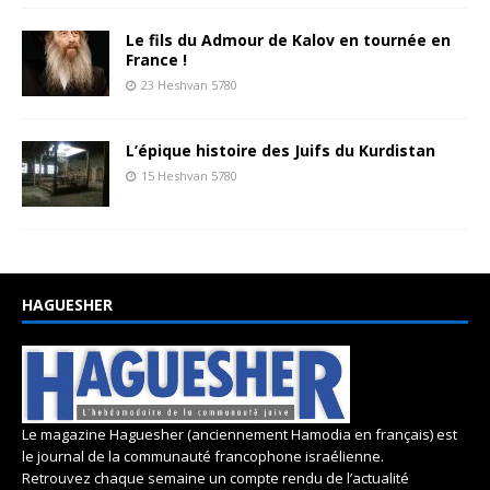
Le fils du Admour de Kalov en tournée en
France !
23 Heshvan 5780
L’épique histoire des Juifs du Kurdistan
15 Heshvan 5780
HAGUESHER
Le magazine Haguesher (anciennement Hamodia en français) est
le journal de la communauté francophone israélienne.
Retrouvez chaque semaine un compte rendu de l’actualité