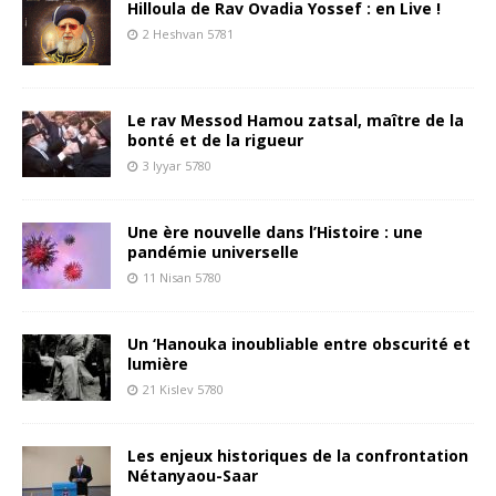
Hilloula de Rav Ovadia Yossef : en Live !
2 Heshvan 5781
Le rav Messod Hamou zatsal, maître de la
bonté et de la rigueur
3 Iyyar 5780
Une ère nouvelle dans l’Histoire : une
pandémie universelle
11 Nisan 5780
Un ‘Hanouka inoubliable entre obscurité et
lumière
21 Kislev 5780
Les enjeux historiques de la confrontation
Nétanyaou-Saar