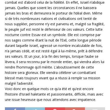
combat est d’abord celui de la fidélité. En effet, Israël n’abdique
jamais. Quelles que soient les circonstances il ne baissera
jamais les bras et demeurera le porteur de l’idéal divin. Même
si de très nombreuses nations et civilisations ont tenté de
nous suppléer, personne n’y est parvenu et, malgré sa fragilité,
le peuple juif est resté le défenseur de ces valeurs. Cette lutte
nocturne contre Essav est un symbole. Elle est comprise par
nos sages comme étant la nuit de l’Exil, cette longue période
durant laquelle Israël, agressé un nombre incalculable de fois,
n’a jamais cédé, et est resté égal à lui-même, prêt à défendre
ses valeurs. Et un jour, à la fin des temps, lorsque l’aube se
lèvera, il sera reconnu par le monde entier, qui viendra alors lui
rendre l’hommage qu’il mérite. L’aboutissement de cette
histoire sera glorieux. Elle viendra célébrer un combattant
blessé mais toujours vivant qui a réussi à remplir sa mission
malgré l’adversité.
Voici donc en quelque mots ce qu’a été et qu’est encore
l’histoire d’Israël haletante et passionnante, difficile, mais avec
une issue heureuse que nous attendons avec impatience.