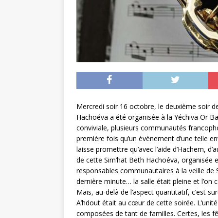
Mercredi soir 16 octobre, le deuxième soir 
Hachoéva a été organisée à la Yéchiva Or Ba
conviviale, plusieurs communautés francophon
première fois qu’un évènement d’une telle en
laisse promettre qu’avec l’aide d’Hachem, d’au
de cette Sim’hat Beth Hachoéva, organisée en
responsables communautaires à la veille de 
dernière minute… la salle était pleine et l
Mais, au-delà de l’aspect quantitatif, c’est su
A’hdout était au cœur de cette soirée. L’unit
composées de tant de familles. Certes, les 