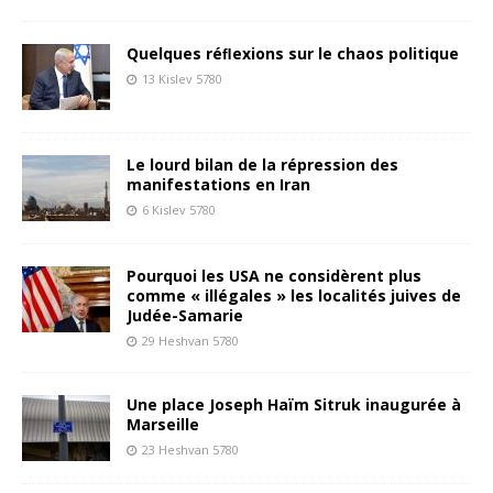
Quelques réﬂexions sur le chaos politique
13 Kislev 5780
Le lourd bilan de la répression des
manifestations en Iran
6 Kislev 5780
Pourquoi les USA ne considèrent plus
comme « illégales » les localités juives de
Judée-Samarie
29 Heshvan 5780
Une place Joseph Haïm Sitruk inaugurée à
Marseille
23 Heshvan 5780