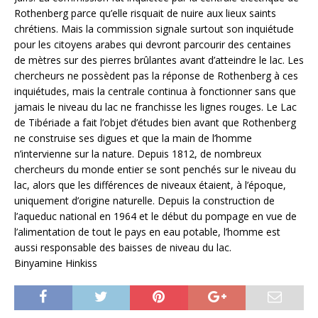
Rothenberg parce qu’elle risquait de nuire aux lieux saints
chrétiens. Mais la commission signale surtout son inquiétude
pour les citoyens arabes qui devront parcourir des centaines
de mètres sur des pierres brûlantes avant d’atteindre le lac. Les
chercheurs ne possèdent pas la réponse de Rothenberg à ces
inquiétudes, mais la centrale continua à fonctionner sans que
jamais le niveau du lac ne franchisse les lignes rouges. Le Lac
de Tibériade a fait l’objet d’études bien avant que Rothenberg
ne construise ses digues et que la main de l’homme
n’intervienne sur la nature. Depuis 1812, de nombreux
chercheurs du monde entier se sont penchés sur le niveau du
lac, alors que les différences de niveaux étaient, à l’époque,
uniquement d’origine naturelle. Depuis la construction de
l’aqueduc national en 1964 et le début du pompage en vue de
l’alimentation de tout le pays en eau potable, l’homme est
aussi responsable des baisses de niveau du lac.
Binyamine Hinkiss