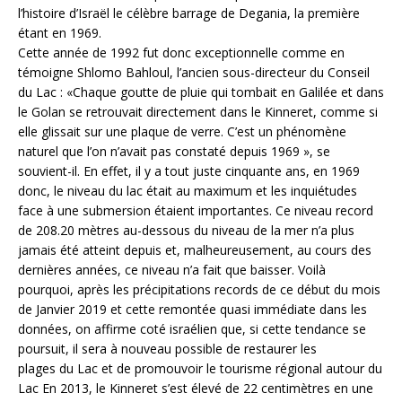
l’histoire d’Israël le célèbre barrage de Degania, la première
étant en 1969.
Cette année de 1992 fut donc exceptionnelle comme en
témoigne Shlomo Bahloul, l’ancien sous-directeur du Conseil
du Lac : «Chaque goutte de pluie qui tombait en Galilée et dans
le Golan se retrouvait directement dans le Kinneret, comme si
elle glissait sur une plaque de verre. C’est un phénomène
naturel que l’on n’avait pas constaté depuis 1969 », se
souvient-il. En effet, il y a tout juste cinquante ans, en 1969
donc, le niveau du lac était au maximum et les inquiétudes
face à une submersion étaient importantes. Ce niveau record
de 208.20 mètres au-dessous du niveau de la mer n’a plus
jamais été atteint depuis et, malheureusement, au cours des
dernières années, ce niveau n’a fait que baisser. Voilà
pourquoi, après les précipitations records de ce début du mois
de Janvier 2019 et cette remontée quasi immédiate dans les
données, on affirme coté israélien que, si cette tendance se
poursuit, il sera à nouveau possible de restaurer les
plages du Lac et de promouvoir le tourisme régional autour du
Lac En 2013, le Kinneret s’est élevé de 22 centimètres en une