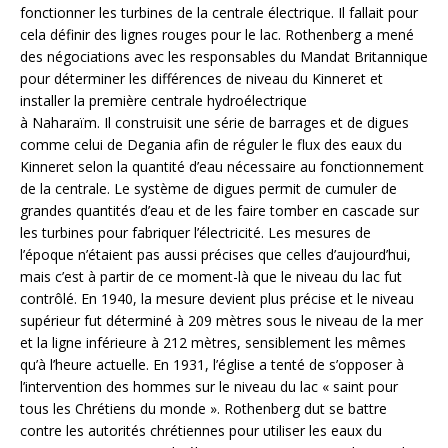
fonctionner les turbines de la centrale électrique. Il fallait pour
cela définir des lignes rouges pour le lac. Rothenberg a mené
des négociations avec les responsables du Mandat Britannique
pour déterminer les différences de niveau du Kinneret et
installer la première centrale hydroélectrique
à Naharaïm. Il construisit une série de barrages et de digues
comme celui de Degania afin de réguler le flux des eaux du
Kinneret selon la quantité d’eau nécessaire au fonctionnement
de la centrale. Le système de digues permit de cumuler de
grandes quantités d’eau et de les faire tomber en cascade sur
les turbines pour fabriquer l’électricité. Les mesures de
l’époque n’étaient pas aussi précises que celles d’aujourd’hui,
mais c’est à partir de ce moment-là que le niveau du lac fut
contrôlé. En 1940, la mesure devient plus précise et le niveau
supérieur fut déterminé à 209 mètres sous le niveau de la mer
et la ligne inférieure à 212 mètres, sensiblement les mêmes
qu’à l’heure actuelle. En 1931, l’église a tenté de s’opposer à
l’intervention des hommes sur le niveau du lac « saint pour
tous les Chrétiens du monde ». Rothenberg dut se battre
contre les autorités chrétiennes pour utiliser les eaux du