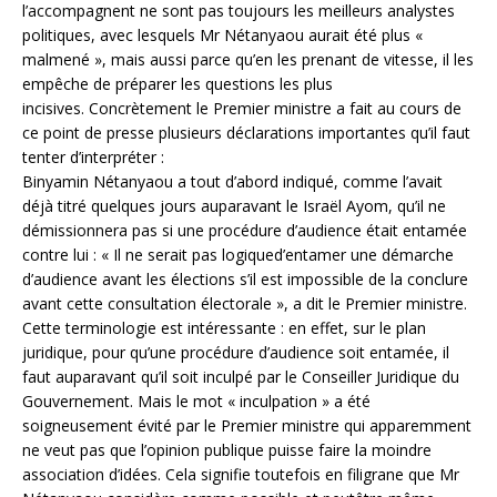
l’accompagnent ne sont pas toujours les meilleurs analystes
politiques, avec lesquels Mr Nétanyaou aurait été plus «
malmené », mais aussi parce qu’en les prenant de vitesse, il les
empêche de préparer les questions les plus
incisives. Concrètement le Premier ministre a fait au cours de
ce point de presse plusieurs déclarations importantes qu’il faut
tenter d’interpréter :
Binyamin Nétanyaou a tout d’abord indiqué, comme l’avait
déjà titré quelques jours auparavant le Israël Ayom, qu’il ne
démissionnera pas si une procédure d’audience était entamée
contre lui : « Il ne serait pas logiqued’entamer une démarche
d’audience avant les élections s’il est impossible de la conclure
avant cette consultation électorale », a dit le Premier ministre.
Cette terminologie est intéressante : en effet, sur le plan
juridique, pour qu’une procédure d’audience soit entamée, il
faut auparavant qu’il soit inculpé par le Conseiller Juridique du
Gouvernement. Mais le mot « inculpation » a été
soigneusement évité par le Premier ministre qui apparemment
ne veut pas que l’opinion publique puisse faire la moindre
association d’idées. Cela signifie toutefois en filigrane que Mr