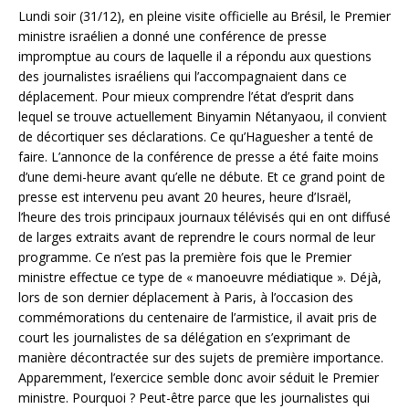
Lundi soir (31/12), en pleine visite officielle au Brésil, le Premier
ministre israélien a donné une conférence de presse
impromptue au cours de laquelle il a répondu aux questions
des journalistes israéliens qui l’accompagnaient dans ce
déplacement. Pour mieux comprendre l’état d’esprit dans
lequel se trouve actuellement Binyamin Nétanyaou, il convient
de décortiquer ses déclarations. Ce qu’Haguesher a tenté de
faire. L’annonce de la conférence de presse a été faite moins
d’une demi-heure avant qu’elle ne débute. Et ce grand point de
presse est intervenu peu avant 20 heures, heure d’Israël,
l’heure des trois principaux journaux télévisés qui en ont diffusé
de larges extraits avant de reprendre le cours normal de leur
programme. Ce n’est pas la première fois que le Premier
ministre effectue ce type de « manoeuvre médiatique ». Déjà,
lors de son dernier déplacement à Paris, à l’occasion des
commémorations du centenaire de l’armistice, il avait pris de
court les journalistes de sa délégation en s’exprimant de
manière décontractée sur des sujets de première importance.
Apparemment, l’exercice semble donc avoir séduit le Premier
ministre. Pourquoi ? Peut-être parce que les journalistes qui