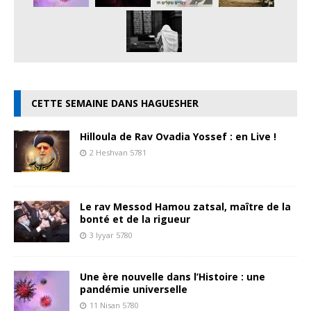
CETTE SEMAINE DANS HAGUESHER
Hilloula de Rav Ovadia Yossef : en Live !
2 Heshvan 5781
Le rav Messod Hamou zatsal, maître de la
bonté et de la rigueur
3 Iyyar 5780
Une ère nouvelle dans l’Histoire : une
pandémie universelle
11 Nisan 5780