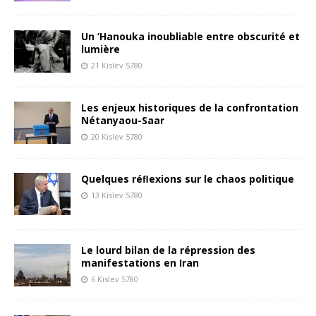
Un ‘Hanouka inoubliable entre obscurité et
lumière
21 Kislev 5780
Les enjeux historiques de la confrontation
Nétanyaou-Saar
20 Kislev 5780
Quelques réﬂexions sur le chaos politique
13 Kislev 5780
Le lourd bilan de la répression des
manifestations en Iran
6 Kislev 5780