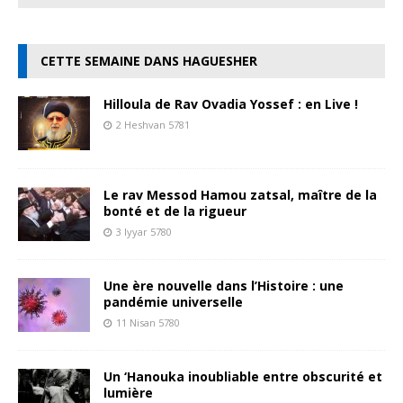
CETTE SEMAINE DANS HAGUESHER
Hilloula de Rav Ovadia Yossef : en Live !
2 Heshvan 5781
Le rav Messod Hamou zatsal, maître de la
bonté et de la rigueur
3 Iyyar 5780
Une ère nouvelle dans l’Histoire : une
pandémie universelle
11 Nisan 5780
Un ‘Hanouka inoubliable entre obscurité et
lumière