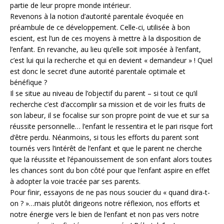
partie de leur propre monde intérieur.
Revenons à la notion d’autorité parentale évoquée en
préambule de ce développement. Celle-ci, utilisée à bon
escient, est l’un de ces moyens à mettre à la disposition de
l’enfant. En revanche, au lieu qu’elle soit imposée à l’enfant,
c’est lui qui la recherche et qui en devient « demandeur » ! Quel
est donc le secret d’une autorité parentale optimale et
bénéfique ?
Il se situe au niveau de l’objectif du parent – si tout ce qu’il
recherche c’est d’accomplir sa mission et de voir les fruits de
son labeur, il se focalise sur son propre point de vue et sur sa
réussite personnelle… l’enfant le ressentira et le pari risque fort
d’être perdu. Néanmoins, si tous les efforts du parent sont
tournés vers l’intérêt de l’enfant et que le parent ne cherche
que la réussite et l’épanouissement de son enfant alors toutes
les chances sont du bon côté pour que l’enfant aspire en effet
à adopter la voie tracée par ses parents.
Pour finir, essayons de ne pas nous soucier du « quand dira-t-
on ? »…mais plutôt dirigeons notre réflexion, nos efforts et
notre énergie vers le bien de l’enfant et non pas vers notre