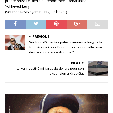
propre réussite, fierté ou renommée ! Béhatsla’ha !
Yokheved Levy
(Source : RavBinyamin Fritz, Ré’hovot)
PREVIOUS
Sur fond d’émeutes palestiniennes le long de la
frontière de Gaza Pourquoi cette nouvelle crise
des relations Israël-Turquie ?
NEXT
Intel va investir 5 milliards de dollars pour son
expansion à KiryatGat