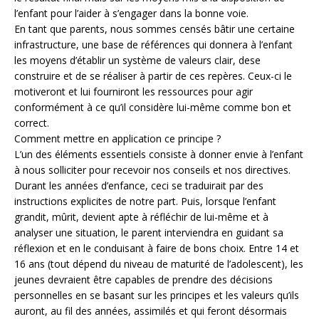
l’enfant pour l’aider à s’engager dans la bonne voie.
En tant que parents, nous sommes censés bâtir une certaine
infrastructure, une base de références qui donnera à l’enfant
les moyens d’établir un système de valeurs clair, dese
construire et de se réaliser à partir de ces repères. Ceux-ci le
motiveront et lui fourniront les ressources pour agir
conformément à ce qu’il considère lui-même comme bon et
correct.
Comment mettre en application ce principe ?
L’un des éléments essentiels consiste à donner envie à l’enfant
à nous solliciter pour recevoir nos conseils et nos directives.
Durant les années d’enfance, ceci se traduirait par des
instructions explicites de notre part. Puis, lorsque l’enfant
grandit, mûrit, devient apte à réfléchir de lui-même et à
analyser une situation, le parent interviendra en guidant sa
réflexion et en le conduisant à faire de bons choix. Entre 14 et
16 ans (tout dépend du niveau de maturité de l’adolescent), les
jeunes devraient être capables de prendre des décisions
personnelles en se basant sur les principes et les valeurs qu’ils
auront, au fil des années, assimilés et qui feront désormais