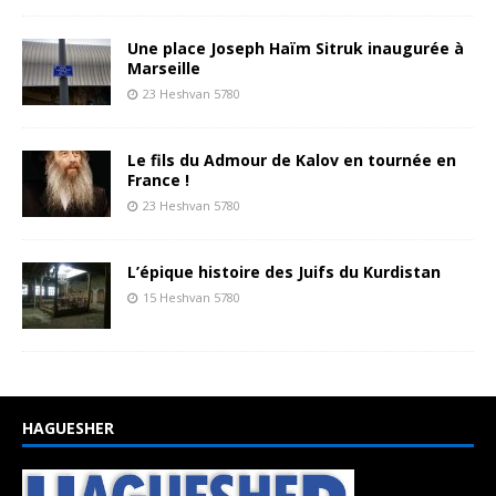
Une place Joseph Haïm Sitruk inaugurée à
Marseille
23 Heshvan 5780
Le fils du Admour de Kalov en tournée en
France !
23 Heshvan 5780
L’épique histoire des Juifs du Kurdistan
15 Heshvan 5780
HAGUESHER