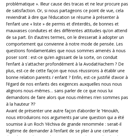
problématique ». Illeur cause des tracas et ne leur procure pas
de satisfaction. Or, si nous partageons ce point de vue, cela
reviendrait à dire que l’éducation se résume à présenter à
l’enfant une « liste » de permis et d’interdits, de bonnes et
mauvaises conduites et des différentes attitudes qu’on attend
de sa part. En d’autres termes, on le dresserait à adopter un
comportement qui convienne à notre mode de pensée. Les
questions fondamentales que nous sommes amenés à nous
poser sont : est-ce qu’en agissant de la sorte, on conduit
l’enfant à s’attacher profondément à la AvodatHachem ? De
plus, est-ce de cette façon que nous réussirons à établir une
bonne relation parents / enfant ? Enfin, est-ce justifié d’avoir à
l’égard de nos enfants des exigences auxquelles nous nous
alignons nous-mêmes… sans parler de ce que nous lui
demandons de faire alors que nous-mêmes n’en sommes pas
à la hauteur ?!?
Avant de présenter une autre façon d’aborder le ‘Hinoukh,
nous introduirons nos arguments par une question qui a été
soumise à un Roch Yéchiva de grande renommée : serait-il
légitime de demander à l’enfant de se plier à une certaine