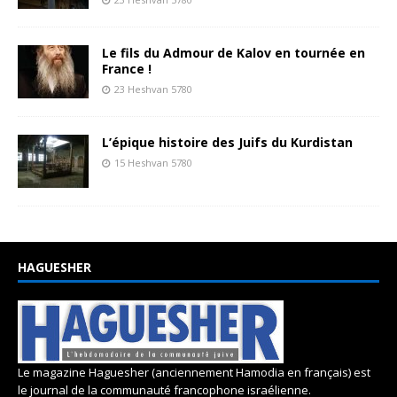
Le fils du Admour de Kalov en tournée en
France !
23 Heshvan 5780
L’épique histoire des Juifs du Kurdistan
15 Heshvan 5780
HAGUESHER
Le magazine Haguesher (anciennement Hamodia en français) est
le journal de la communauté francophone israélienne.