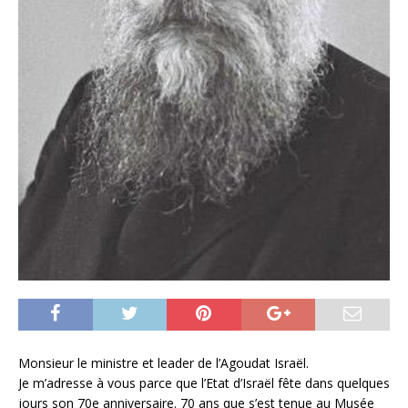
Monsieur le ministre et leader de l’Agoudat Israël.
Je m’adresse à vous parce que l’Etat d’Israël fête dans quelques
jours son 70e anniversaire. 70 ans que s’est tenue au Musée