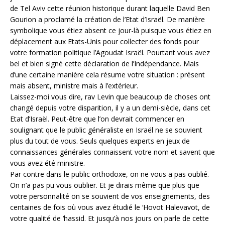
de Tel Aviv cette réunion historique durant laquelle David Ben
Gourion a proclamé la création de l’Etat d’Israël. De manière
symbolique vous étiez absent ce jour-là puisque vous étiez en
déplacement aux Etats-Unis pour collecter des fonds pour
votre formation politique l’Agoudat Israël. Pourtant vous avez
bel et bien signé cette déclaration de l’Indépendance. Mais
d’une certaine manière cela résume votre situation : présent
mais absent, ministre mais à l’extérieur.
Laissez-moi vous dire, rav Levin que beaucoup de choses ont
changé depuis votre disparition, il y a un demi-siècle, dans cet
Etat d’Israël. Peut-être que l’on devrait commencer en
soulignant que le public généraliste en Israël ne se souvient
plus du tout de vous. Seuls quelques experts en jeux de
connaissances générales connaissent votre nom et savent que
vous avez été ministre.
Par contre dans le public orthodoxe, on ne vous a pas oublié.
On n’a pas pu vous oublier. Et je dirais même que plus que
votre personnalité on se souvient de vos enseignements, des
centaines de fois où vous avez étudié le ‘Hovot Halevavot, de
votre qualité de ‘hassid. Et jusqu’à nos jours on parle de cette