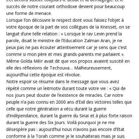
succès de notre courant orthodoxe devient pour beaucoup
une forme de menace.
Lorsque l’on découvre le respect dont vous faisiez l’objet à
votre époque de la part de vos collègues de la Knesset, on se
languit d’une telle relation : « Lorsque le rav Levin prend la
parole, disait le ministre de l’Education Zalman Aran, je ne
peux pas ne pas écouter attentivement car je sens que c’est
comme si mon père et mes grands-parents me parlaient ».
Même Golda Méïr avait dit que vos propos avaient suscité en
elle des réflexions de Techouva… Malheureusement,
aujourd’hui cette époque est révolue.
Notre espoir se résume dans le message que vous avez
répété comme un leitmotiv durant toute votre vie : « Qui de
nos jours peut douter de l’existence de miracles. Car notre
peuple n’a pas connu en 2000 ans d’Exil des victoires telles que
celle que notre génération a vécu durant la guerre
d’Indépendance, durant la guerre du Sinaï et à plus forte raison
durant la guerre des Six Jours. Voilà pourquoi je ne me
désespère pas : aujourd’hui nous n’avons pas encore d’Etat
conforme à la Torah comme je le souhaiterais mais je suis