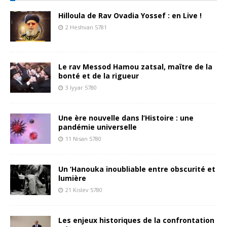
Hilloula de Rav Ovadia Yossef : en Live !
2 Heshvan 5781
Le rav Messod Hamou zatsal, maître de la
bonté et de la rigueur
3 Iyyar 5780
Une ère nouvelle dans l’Histoire : une
pandémie universelle
11 Nisan 5780
Un ‘Hanouka inoubliable entre obscurité et
lumière
21 Kislev 5780
Les enjeux historiques de la confrontation