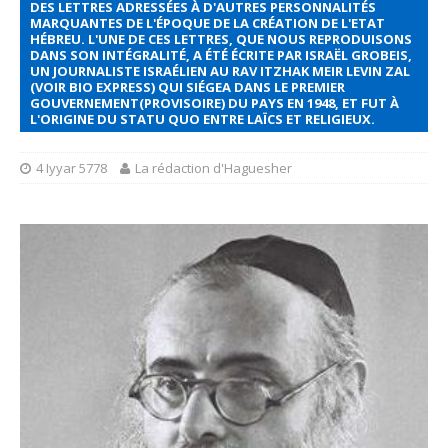
DES LETTRES ADRESSÉES À D'AUTRES PERSONNALITÉS
MARQUANTES DE L'ÉPOQUE DE LA CRÉATION DE L'ETAT
HÉBREU. L'UNE DE CES LETTRES, QUE NOUS REPRODUISONS
DANS SON INTÉGRALITÉ, A ÉTÉ ÉCRITE PAR ISRAËL GROBEIS,
UN JOURNALISTE ISRAÉLIEN AU RAV ITZHAK MEIR LEVIN ZAL
(VOIR BIO EXPRESS) QUI SIÉGEA DANS LE PREMIER
GOUVERNEMENT(PROVISOIRE) DU PAYS EN 1948, ET FUT À
L'ORIGINE DU STATU QUO ENTRE LAÏCS ET RELIGIEUX.
4 Iyyar 5778
La rédaction d'Haguesher