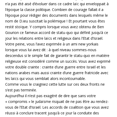
n’a pas été aisé d’évoluer dans ce cadre laïc qui enveloppait à
l’époque la classe politique. Combien de courage fallait-il a
l’époque pour rédiger des documents dans lesquels même le
nom de D.ieu suscitait la polémique ! Et pourtant vous êtes
resté stoïque. Y compris lorsque vous avez obtenu de Ben
Gourion ce fameux accord de statu-quo qui définit jusqu’à ce
jour les relations entre laïcs et religieux dans l’Etat d’Israël.
Votre peine, vous l’avez exprimée à un ami new yorkais
lorsque vous lui avez dit : à quel niveau sommes-nous
descendus si le simple fait de garantir le statu-quo en matière
religieuse est considéré comme un succès. Vous avez exprimé
votre double crainte : crainte d’une guerre entre Israël et les
nations arabes mais aussi crainte d’une guerre fratricide avec
les laïcs qui vous semblait alors incontournable.
Comme vous le craigniez cette lutte sur ces deux fronts ne
s’est pas terminée.
Aujourd’hui il n’est pas exagéré de dire que sans votre
« compromis » le judaïsme risquait de ne pas être au rendez-
vous de l’Etat d’Israël. Les accords de coalition que vous avez
réussi à conclure tracent jusqu’à ce jour la conduite des