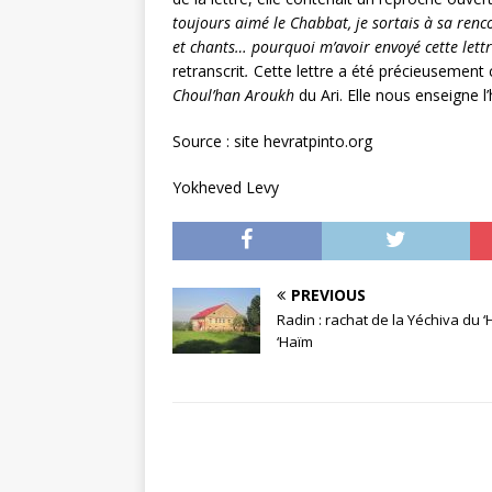
toujours aimé le Chabbat, je sortais à sa renco
et chants… pourquoi m’avoir envoyé cette lett
retranscrit
.
Cette lettre a été précieusement 
Choul’han Aroukh
du Ari. Elle nous enseigne 
Source : site hevratpinto.org
Yokheved Levy
PREVIOUS
Radin : rachat de la Yéchiva du ‘
‘Haïm