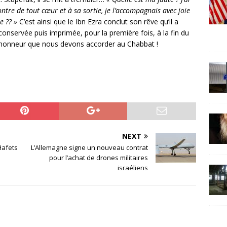
ntre de tout cœur et à sa sortie, je l’accompagnais avec joie
re ?? »
C’est ainsi que le Ibn Ezra conclut son rêve qu’il a
conservée puis imprimée, pour la première fois, à la fin du
l’honneur que nous devons accorder au Chabbat !
NEXT
Hafets
L’Allemagne signe un nouveau contrat
pour l’achat de drones militaires
israéliens