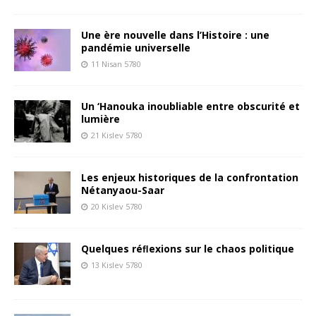
Une ère nouvelle dans l’Histoire : une
pandémie universelle
11 Nisan 5780
Un ‘Hanouka inoubliable entre obscurité et
lumière
21 Kislev 5780
Les enjeux historiques de la confrontation
Nétanyaou-Saar
20 Kislev 5780
Quelques réﬂexions sur le chaos politique
13 Kislev 5780