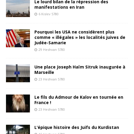
Le lourd bilan de la répression des
manifestations en Iran
6 Kislev 5780
Pourquoi les USA ne considèrent plus
comme « illégales » les localités juives de
Judée-Samarie
29 Heshvan 5780
Une place Joseph Haïm Sitruk inaugurée à
Marseille
23 Heshvan 5780
Le fils du Admour de Kalov en tournée en
France !
23 Heshvan 5780
L’épique histoire des Juifs du Kurdistan