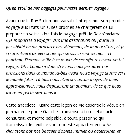
Qu’en est-il de nos bagages pour notre dernier voyage ?
Avant que le Rav Steinmann zatsal n’entreprenne son premier
voyage aux Etats-Unis, ses proches se chargèrent de lui
préparer sa valise. Une fois le bagage prêt, le Rav s’exclama :
« Je m’apprête à voyager vers une destination où j’aurai la
possibilité de me procurer des vêtements, de la nourriture, et je
serai entouré de personnes qui se soucieront de moi… Et
pourtant, l’homme veille à se munir de ses affaires avant un tel
voyage. Oh ! Combien donc devrions-nous préparer nos
provisions dans ce monde ici-bas avant notre voyage ultime vers
le monde futur. Là-bas, nous n’aurons aucun moyen de nous
approvisionner, nous disposerons uniquement de ce que nous
avons emporté avec nous ».
Cette anecdote illustre cette leçon de vie essentielle vécue en
permanence par le Gadol et transmise à tout celui qui le
consultait, et même palpable, à toute personne qui
franchissait le seuil de son modeste appartement.
« Ne
chargeons pas nos bagages d’objets inutiles ou accessoires, et