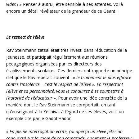
vides ! »
Penser à autrui, être sensible à ses attentes. Voilà
encore un détail révélateur de la grandeur de ce Géant !
Le respect de l’élève
Rav Steinmann zatsal était très investi dans l’éducation de la
jeunesse, et participait régulièrement aux réunions
pédagogiques organisées par les directeurs des
établissements scolaires. Ces derniers ont rapporté un principe
clef que le Rav répétait souvent :
« le traitement le plus efficace
contre l’insolence – c’est le respect de l’élève ». En respectant
l’élève et sa personnalité, vous le conduirez à se soumettre à
l’autorité de l’éducateur »
. Pour avoir une idée concrète de la
manière dont le Rav Steinmann se comportait, en tant
qu’enseignant à la Yéchiva, à l’égard de ses élèves, voici un
exemple cité par le Gadol Hador.
« En pleine interrogation écrite, j’ai aperçu un élève jeter un
coup d’œil sur la copie de son camarade. Comment le professeur