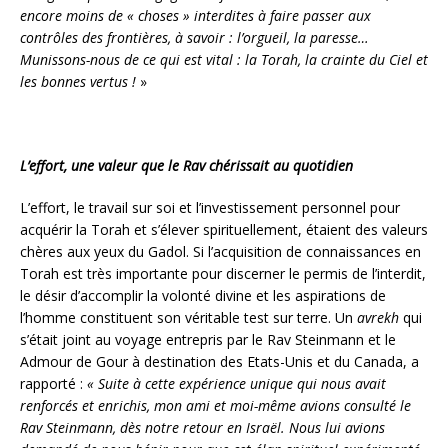
encore moins de « choses » interdites à faire passer aux
contrôles des frontières, à savoir : l’orgueil, la paresse…
Munissons-nous de ce qui est vital : la Torah, la crainte du Ciel et
les bonnes vertus !
»
L’effort, une valeur que le Rav chérissait au quotidien
L’effort, le travail sur soi et l’investissement personnel pour
acquérir la Torah et s’élever spirituellement, étaient des valeurs
chères aux yeux du Gadol. Si l’acquisition de connaissances en
Torah est très importante pour discerner le permis de l’interdit,
le désir d’accomplir la volonté divine et les aspirations de
l’homme constituent son véritable test sur terre. Un
avrekh
qui
s’était joint au voyage entrepris par le Rav Steinmann et le
Admour de Gour à destination des Etats-Unis et du Canada, a
rapporté :
« Suite à cette expérience unique qui nous avait
renforcés et enrichis, mon ami et moi-même avions consulté le
Rav Steinmann, dès notre retour en Israël. Nous lui avions