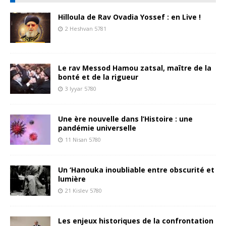
Hilloula de Rav Ovadia Yossef : en Live !
2 Heshvan 5781
Le rav Messod Hamou zatsal, maître de la
bonté et de la rigueur
3 Iyyar 5780
Une ère nouvelle dans l’Histoire : une
pandémie universelle
11 Nisan 5780
Un ‘Hanouka inoubliable entre obscurité et
lumière
21 Kislev 5780
Les enjeux historiques de la confrontation