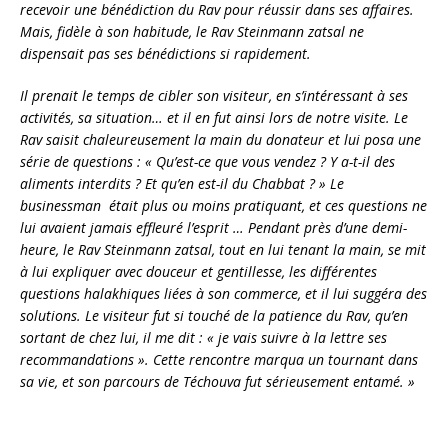
recevoir une bénédiction du Rav pour réussir dans ses affaires.
Mais, fidèle à son habitude, le Rav Steinmann zatsal ne
dispensait pas ses bénédictions si rapidement.
Il prenait le temps de cibler son visiteur, en s’intéressant à ses
activités, sa situation… et il en fut ainsi lors de notre visite. Le
Rav saisit chaleureusement la main du donateur et lui posa une
série de questions : « Qu’est-ce que vous vendez ? Y a-t-il des
aliments interdits ? Et qu’en est-il du Chabbat ? » Le
businessman était plus ou moins pratiquant, et ces questions ne
lui avaient jamais effleuré l’esprit … Pendant près d’une demi-
heure, le Rav Steinmann zatsal, tout en lui tenant la main, se mit
à lui expliquer avec douceur et gentillesse, les différentes
questions halakhiques liées à son commerce, et il lui suggéra des
solutions. Le visiteur fut si touché de la patience du Rav, qu’en
sortant de chez lui, il me dit : « je vais suivre à la lettre ses
recommandations ». Cette rencontre marqua un tournant dans
sa vie, et son parcours de Téchouva fut sérieusement entamé. »