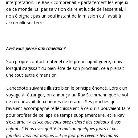
interprétation. Le Rav « comprenait » parfaitement les enjeux
de ce monde. Et, par sa vision claire et lucide de l’essentiel, il
ne s’éloignait pas un seul instant de la mission qu’il avait à
accomplir sur terre.
Avez-vous pensé aux cadeaux ?
Son propre confort matériel ne le préoccupait guère, mais
lorsqu’il s’agissait du bien-être de son prochain, cela prenait
une tout autre dimension.
L’anecdote suivante illustre bien le principe énoncé. Lors d’un
voyage à l’étranger, on annonça au Rav Steinmann que le vol
de retour avait deux heures de retard… Ses proches qui
l’avaient accompagné réfléchissaient à ce qu’ils pouvaient faire
pour profiter de ce laps de temps supplémentaire, et le Rav
s’exclama :
« est-ce que vous avez acheté des cadeaux à vos
enfants ? Vous avez quitté la maison quelques jours et vos
familles vous ont languis …il ne faut pas revenir les mains