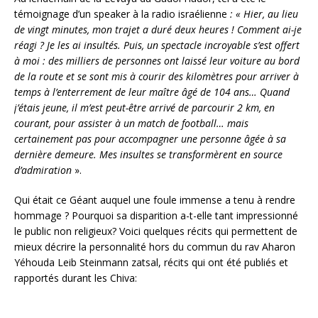
témoignage d’un speaker à la radio israélienne
: « Hier, au lieu
de vingt minutes, mon trajet a duré deux heures ! Comment ai-je
réagi ? Je les ai insultés. Puis, un spectacle incroyable s’est offert
à moi : des milliers de personnes ont laissé leur voiture au bord
de la route et se sont mis à courir des kilomètres pour arriver à
temps à l’enterrement de leur maître âgé de 104 ans… Quand
j’étais jeune, il m’est peut-être arrivé de parcourir 2 km, en
courant, pour assister à un match de football… mais
certainement pas pour accompagner une personne âgée à sa
dernière demeure. Mes insultes se transformèrent en source
d’admiration
».
Qui était ce Géant auquel une foule immense a tenu à rendre
hommage ? Pourquoi sa disparition a-t-elle tant impressionné
le public non religieux? Voici quelques récits qui permettent de
mieux décrire la personnalité hors du commun du rav Aharon
Yéhouda Leib Steinmann zatsal, récits qui ont été publiés et
rapportés durant les Chiva: