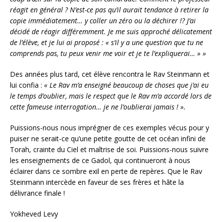
réagit en général ? N’est-ce pas qu’il aurait tendance à retirer la
copie immédiatement… y coller un zéro ou la déchirer !? J’ai
décidé de réagir différemment. Je me suis approché délicatement
de l’élève, et je lui ai proposé : « s’il y a une question que tu ne
comprends pas, tu peux venir me voir et je te l’expliquerai… » »
Des années plus tard, cet élève rencontra le Rav Steinmann et
lui confia :
« Le Rav m’a enseigné beaucoup de choses que j’ai eu
le temps d’oublier, mais le respect que le Rav m’a accordé lors de
cette fameuse interrogation… je ne l’oublierai jamais ! ».
Puissions-nous nous imprégner de ces exemples vécus pour y
puiser ne serait-ce qu’une petite goutte de cet océan infini de
Torah, crainte du Ciel et maîtrise de soi. Puissions-nous suivre
les enseignements de ce Gadol, qui continueront à nous
éclairer dans ce sombre exil en perte de repères. Que le Rav
Steinmann intercède en faveur de ses frères et hâte la
délivrance finale !
Yokheved Levy