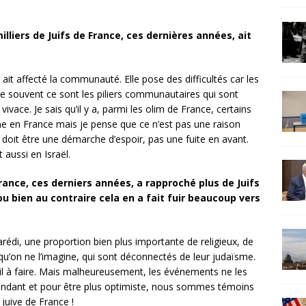
lliers de Juifs de France, ces dernières années, ait
it affecté la communauté. Elle pose des difficultés car les
ue souvent ce sont les piliers communautaires qui sont
vace. Je sais qu’il y a, parmi les olim de France, certains
ègne en France mais je pense que ce n’est pas une raison
l doit être une démarche d’espoir, pas une fuite en avant.
 aussi en Israël.
rance, ces derniers années, a rapproché plus de Juifs
 bien au contraire cela en a fait fuir beaucoup vers
rédi, une proportion bien plus importante de religieux, de
qu’on ne l’imagine, qui sont déconnectés de leur judaïsme.
vail à faire. Mais malheureusement, les événements ne les
ndant et pour être plus optimiste, nous sommes témoins
juive de France !