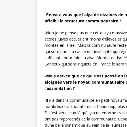
-Pensez-vous que l’alya de dizaines de mi
affaibli la structure communautaire ?
-Non je ne pense pas que cette alya massive a
écoles juives accueillent moins d’élèves et q
montés en Israël. Mais la communauté reste vi
qui sont partis à cause de l’insécurité qui r
suffisante pour faire la alya. Monter en Israë
Car ceux qui sont inquiets en France le seront
-Mais est-ce que ce qui s’est passé en F
éloignés vers le noyau communautaire ou
l’assimilation ?
-Il y a dans la communauté en petit noyau ‘ha
nombreux traditionalistes et beaucoup, plus 
Et c’est vers ceux-là qu’il y a un énorme tra
ont pas rapprochés de la communauté. Cepe
d’une belle dynamique au sein de la jeunesse 