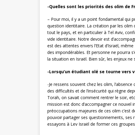
-Quelles sont les priorités des olim de 
– Pour moi, il y a un point fondamental qui p
question identitaire. La création par les oli
tout le pays, et en particulier à Tel Aviv, co
vide identitaire. Notre devoir est d’accompa
est des attentes envers l’Etat d’Israël, même 
des impondérables. Et personne ne pourra s’
la situation en Israël. Bien sûr, les enjeux 
-Lorsqu’un étudiant olé se tourne vers v
-Je ressens souvent chez les olim, l’absence 
des difficultés et de l’insécurité qui règne dep
Torah, on savait comment rentrer le soir, etc.
mission est donc d’accompagner ce nouvel imm
préoccupations majeures de ces olim c’est de
pouvoir partager ses questionnements, ses r
essayons à Lev Israël de former ces groupes d