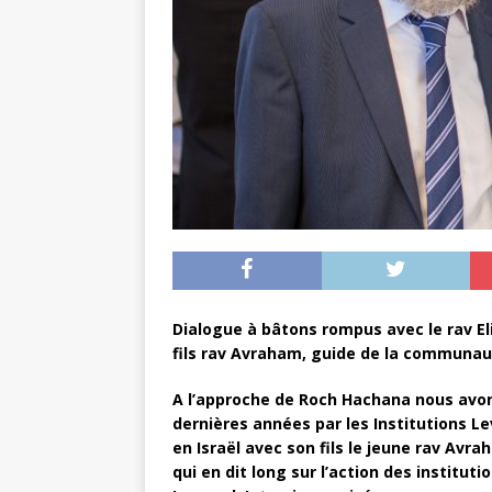
Dialogue à bâtons rompus avec le rav El
fils rav Avraham, guide de la communau
A l’approche de Roch Hachana nous avon
dernières années par les Institutions L
en Israël avec son fils le jeune rav Avr
qui en dit long sur l’action des instituti