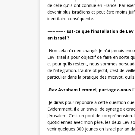
de celle qu’ils ont connue en France. Par exe
devenir plus Israéliens et peut être moins J
identitaire conséquente.
======- Est-ce que l’installation de Lev
en Israël ?
-Non cela n’a rien changé. Je n’ai jamais enc
Lev Israël a pour objectif de faire en sorte qu
et pour qu’ils restent, nous sommes persuadé
de l’intégration. L’autre objectif, c’est de vei
particulier dans la pratique des mitsvot, qu’ils
-Rav Avraham Lemmel, partagez-vous l’
-Je dirais pour répondre à cette question qu
Evidemment, il a un travail de synergie extra
Jérusalem. C’est un pont de compréhension. 
quotidiennes avec mon père, les deux Lev so
venir quelques 300 jeunes en Israël par an da