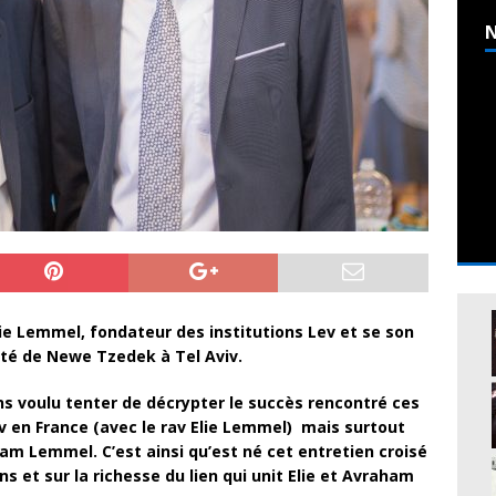
N
ie Lemmel, fondateur des institutions Lev et se son
té de Newe Tzedek à Tel Aviv.
s voulu tenter de décrypter le succès rencontré ces
ev en France (avec le rav Elie Lemmel) mais surtout
aham Lemmel. C’est ainsi qu’est né cet entretien croisé
ons et sur la richesse du lien qui unit Elie et Avraham