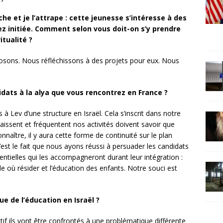
e et je l’attrape : cette jeunesse s’intéresse à des
z initiée. Comment selon vous doit-on s’y prendre
itualité ?
osons. Nous réfléchissons à des projets pour eux. Nous
ats à la alya que vous rencontrez en France ?
 Lev d’une structure en Israël. Cela s’inscrit dans notre
naissent et fréquentent nos activités doivent savoir que
naître, il y aura cette forme de continuité sur le plan
c’est le fait que nous ayons réussi à persuader les candidats
sentielles qui les accompagneront durant leur intégration :
ille où résider et l’éducation des enfants. Notre souci est
 de l’éducation en Israël ?
if ils vont être confrontés à une problématique différente