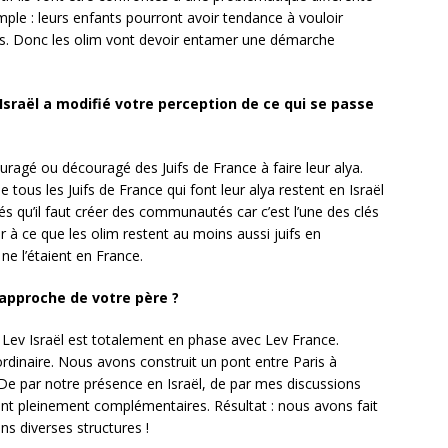
mple : leurs enfants pourront avoir tendance à vouloir
uifs. Donc les olim vont devoir entamer une démarche
 Israël a modifié votre perception de ce qui se passe
ouragé ou découragé des Juifs de France à faire leur alya.
e tous les Juifs de France qui font leur alya restent en Israël
s qu’il faut créer des communautés car c’est l’une des clés
ller à ce que les olim restent au moins aussi juifs en
 ne l’étaient en France.
approche de votre père ?
e Lev Israël est totalement en phase avec Lev France.
ordinaire. Nous avons construit un pont entre Paris à
De par notre présence en Israël, de par mes discussions
nt pleinement complémentaires. Résultat : nous avons fait
ns diverses structures !