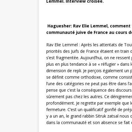
Lemmel. Interview croisée.
Haguesher: Rav Elie Lemmel, comment d
communauté juive de France au cours de
Rav Elie Lemmel : Après les attentats de Tou
priorités des Juifs de France étaient en trai
s’est fragmentée. Aujourd’hui, on ne ressent 
plus en plus tendance à se « réfugier » dans 
dimension de repli. Je perçois également un 
se définit comme orthodoxe, comme consistor
l’une des catégories ne peut pas être dans l’a
pense que c’est la conséquence des discours 
sûrement pas chez les autres. Ce dénigreme
profondément. Je regrette par exemple que l
fermeture. C’est un qualificatif gonflé de préj
y a un an, le grand rabbin Sitruk zatsal nous q
dans la communauté et son absence se fait c