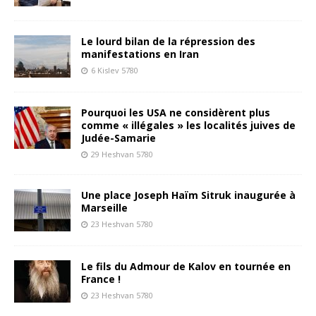
Le lourd bilan de la répression des
manifestations en Iran
6 Kislev 5780
Pourquoi les USA ne considèrent plus
comme « illégales » les localités juives de
Judée-Samarie
29 Heshvan 5780
Une place Joseph Haïm Sitruk inaugurée à
Marseille
23 Heshvan 5780
Le fils du Admour de Kalov en tournée en
France !
23 Heshvan 5780