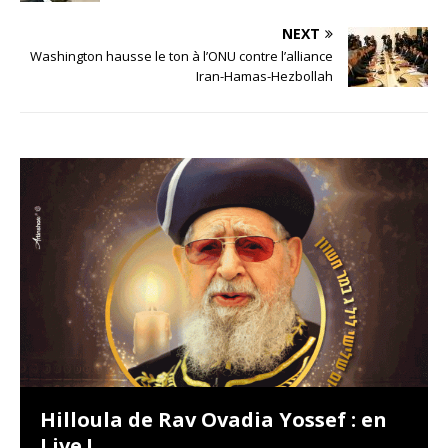
NEXT
Washington hausse le ton à l’ONU contre l’alliance
Iran-Hamas-Hezbollah
Hilloula de Rav Ovadia Yossef : en
Live !