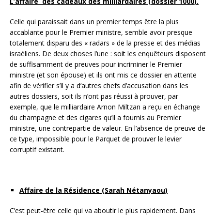
L’affaire des cadeaux des milliardaires (dossier 1000).
Celle qui paraissait dans un premier temps être la plus
accablante pour le Premier ministre, semble avoir presque
totalement disparu des « radars » de la presse et des médias
israéliens. De deux choses l’une : soit les enquêteurs disposent
de suffisamment de preuves pour incriminer le Premier
ministre (et son épouse) et ils ont mis ce dossier en attente
afin de vérifier s’il y a d’autres chefs d’accusation dans les
autres dossiers, soit ils n’ont pas réussi à prouver, par
exemple, que le milliardaire Arnon Miltzan a reçu en échange
du champagne et des cigares qu’il a fournis au Premier
ministre, une contrepartie de valeur. En l’absence de preuve de
ce type, impossible pour le Parquet de prouver le levier
corruptif existant.
Affaire de la Résidence (Sarah Nétanyaou)
C’est peut-être celle qui va aboutir le plus rapidement. Dans