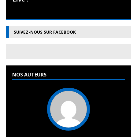
SUIVEZ-NOUS SUR FACEBOOK
NOS AUTEURS