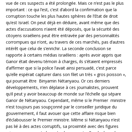
vue de ces suspects a été prolongée. Mais ce n’est pas le plus
important : ce qui l’est, c’est d’abord la confirmation que la
corruption touche les plus hautes sphères de l’Etat de droit
qu’est Israël. On peut déjà en déduire, avant même que des
actes d’accusations n’aient été déposés, que la sécurité des
citoyens israéliens peut être entravée par des personnalités
corrompues qui n’ont, au travers de ces marchés, pas d’autres
intérêt que celui de s’enrichir. La seconde conclusion se
rapporte à certains médias israéliens : après avoir appris que
Ganor était devenu témoin à charges, ils s’étaient empressés
d’affirmer que si la police l’avait ainsi persuadé, c’est parce
qu’elle espérait capturer dans son filet un très « gros poisson »,
qui pourrait être Binyamin Nétanyaou. Or ces derniers
développements, n’en déplaise à ces journalistes, prouvent
qu’il peut y avoir beaucoup de monde sur l’échelle qui sépare
Ganor de Nétanyaou. Cependant, même si le Premier ministre
n’est toujours pas soupçonné par le conseiller juridique du
gouvernement, il faut avouer que cette affaire risque bien
d’éclabousser le Premier ministre. Même si Nétanyaou n’est
pas lié à des actes corruptifs, sa proximité avec des figures