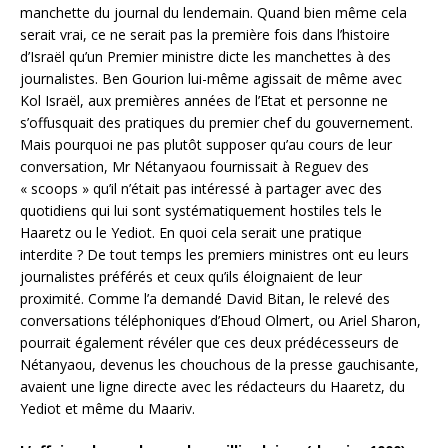
manchette du journal du lendemain. Quand bien même cela
serait vrai, ce ne serait pas la première fois dans l’histoire
d’Israël qu’un Premier ministre dicte les manchettes à des
journalistes. Ben Gourion lui-même agissait de même avec
Kol Israël, aux premières années de l’Etat et personne ne
s’offusquait des pratiques du premier chef du gouvernement.
Mais pourquoi ne pas plutôt supposer qu’au cours de leur
conversation, Mr Nétanyaou fournissait à Reguev des
« scoops » qu’il n’était pas intéressé à partager avec des
quotidiens qui lui sont systématiquement hostiles tels le
Haaretz ou le Yediot. En quoi cela serait une pratique
interdite ? De tout temps les premiers ministres ont eu leurs
journalistes préférés et ceux qu’ils éloignaient de leur
proximité. Comme l’a demandé David Bitan, le relevé des
conversations téléphoniques d’Ehoud Olmert, ou Ariel Sharon,
pourrait également révéler que ces deux prédécesseurs de
Nétanyaou, devenus les chouchous de la presse gauchisante,
avaient une ligne directe avec les rédacteurs du Haaretz, du
Yediot et même du Maariv.