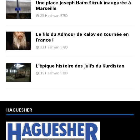
Une place Joseph Haïm Sitruk inaugurée à
Marseille
23 Heshvan 5780
Le fils du Admour de Kalov en tournée en
France !
23 Heshvan 5780
L’épique histoire des Juifs du Kurdistan
15 Heshvan 5780
HAGUESHER