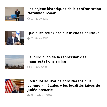
Les enjeux historiques de la confrontation
Nétanyaou-Saar
20 Kislev 5780
Quelques réﬂexions sur le chaos politique
13 Kislev 5780
Le lourd bilan de la répression des
manifestations en Iran
6 Kislev 5780
Pourquoi les USA ne considèrent plus
comme « illégales » les localités juives de
Judée-Samarie
29 Heshvan 5780